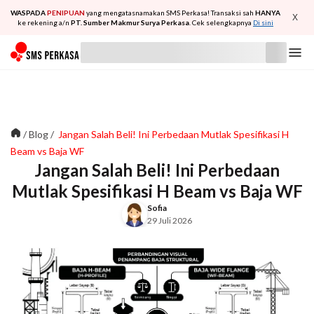
WASPADA
PENIPUAN
yang mengatasnamakan SMS Perkasa! Transaksi sah
HANYA
X
ke rekening a/n
PT. Sumber Makmur Surya Perkasa
. Cek selengkapnya
Di sini
/
Blog
/
Jangan Salah Beli! Ini Perbedaan Mutlak Spesifikasi H
Beam vs Baja WF
Jangan Salah Beli! Ini Perbedaan
Mutlak Spesifikasi H Beam vs Baja WF
Sofia
29 Juli 2026