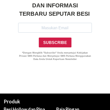
Produk
Besi Hollow dan Pipa
Baja Ringan