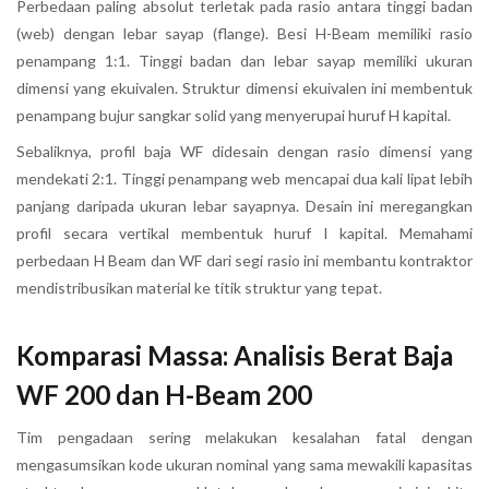
Perbedaan paling absolut terletak pada rasio antara tinggi badan
(web) dengan lebar sayap (flange). Besi H-Beam memiliki rasio
penampang 1:1. Tinggi badan dan lebar sayap memiliki ukuran
dimensi yang ekuivalen. Struktur dimensi ekuivalen ini membentuk
penampang bujur sangkar solid yang menyerupai huruf H kapital.
Sebaliknya, profil baja WF didesain dengan rasio dimensi yang
mendekati 2:1. Tinggi penampang web mencapai dua kali lipat lebih
panjang daripada ukuran lebar sayapnya. Desain ini meregangkan
profil secara vertikal membentuk huruf I kapital. Memahami
perbedaan H Beam dan WF dari segi rasio ini membantu kontraktor
mendistribusikan material ke titik struktur yang tepat.
Komparasi Massa: Analisis Berat Baja
WF 200 dan H-Beam 200
Tim pengadaan sering melakukan kesalahan fatal dengan
mengasumsikan kode ukuran nominal yang sama mewakili kapasitas