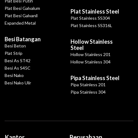
Plat Besi Putih
Plat Besi Galvalum
Plat Stainless Steel
Plat Besi Galvanil
Plat Stainless SS304
Expanded Metal
Plat Stainless SS316L
Besi Batangan
Hollow Stainless
Besi Beton
Steel
Plat Strip
Hollow Stainless 201
Besi As ST42
Hollow Stainless 304
Besi As S45C
Besi Nako
Pipa Stainless Steel
Besi Nako Ulir
Pipa Stainless 201
Pipa Stainless 304
Kantor
Perusahaan