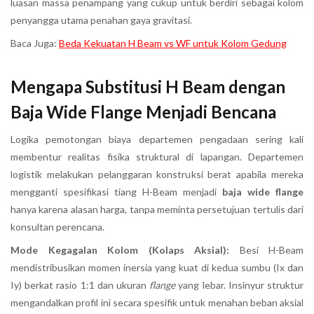
luasan massa penampang yang cukup untuk berdiri sebagai kolom
penyangga utama penahan gaya gravitasi.
Baca Juga:
Beda Kekuatan H Beam vs WF untuk Kolom Gedung
Mengapa Substitusi H Beam dengan
Baja Wide Flange Menjadi Bencana
Logika pemotongan biaya departemen pengadaan sering kali
membentur realitas fisika struktural di lapangan. Departemen
logistik melakukan pelanggaran konstruksi berat apabila mereka
mengganti spesifikasi tiang H-Beam menjadi
baja wide flange
hanya karena alasan harga, tanpa meminta persetujuan tertulis dari
konsultan perencana.
Mode Kegagalan Kolom (Kolaps Aksial):
Besi H-Beam
mendistribusikan momen inersia yang kuat di kedua sumbu (Ix dan
Iy) berkat rasio 1:1 dan ukuran
flange
yang lebar. Insinyur struktur
mengandalkan profil ini secara spesifik untuk menahan beban aksial