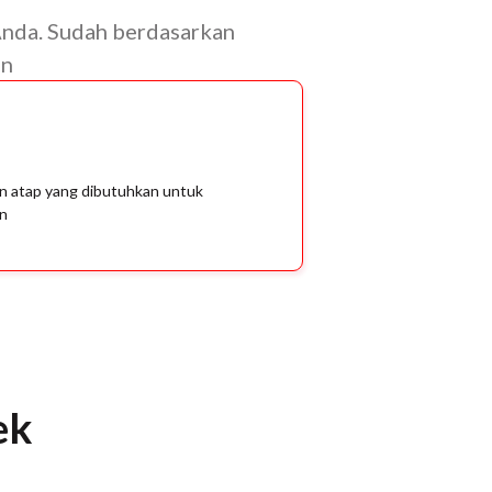
Anda. Sudah berdasarkan
an
n atap yang dibutuhkan untuk
an
ek