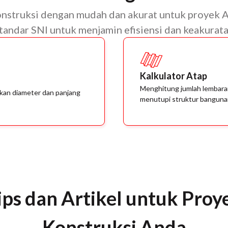
onstruksi dengan mudah dan akurat untuk proyek 
tandar SNI untuk menjamin efisiensi dan keakurat
Kalkulator Atap
Menghitung jumlah lembara
kan diameter dan panjang
menutupi struktur bangun
ips dan Artikel untuk Proy
Konstruksi Anda