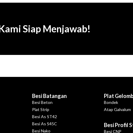
 Kami Siap Menjawab!
Besi Batangan
Plat Gelom
Besi Beton
Bondek
Plat Strip
Atap Galvalum
Besi As ST42
Besi As S45C
Besi Profil 
Besi Nako
Besi CNP