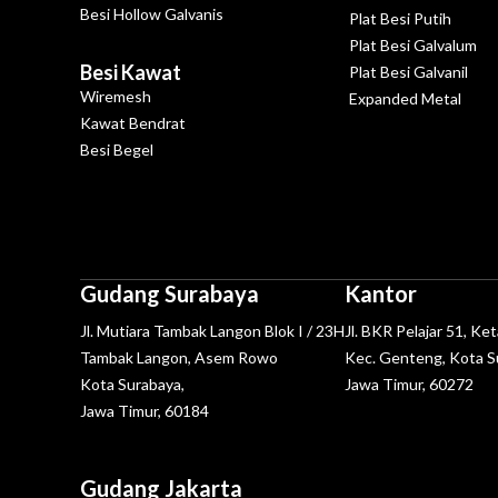
Besi Hollow Galvanis
Plat Besi Putih
Plat Besi Galvalum
Besi Kawat
Plat Besi Galvanil
Wiremesh
Expanded Metal
Kawat Bendrat
Besi Begel
Gudang Surabaya
Kantor
Jl. Mutiara Tambak Langon Blok I / 23H
Jl. BKR Pelajar 51, Ke
Tambak Langon, Asem Rowo
Kec. Genteng, Kota S
Kota Surabaya,
Jawa Timur, 60272
Jawa Timur, 60184
Gudang Jakarta