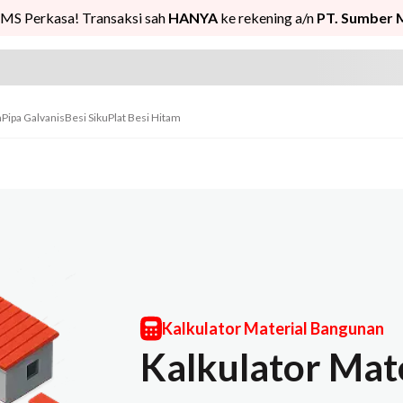
MS Perkasa! Transaksi sah
HANYA
ke rekening a/n
PT. Sumber 
n
Pipa Galvanis
Besi Siku
Plat Besi Hitam
Kalkulator Material Bangunan
Kalkulator Mat