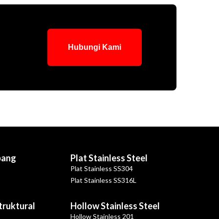
Hubungi Kami
bang
Plat Stainless Steel
Plat Stainless SS304
Plat Stainless SS316L
Struktural
Hollow Stainless Steel
Hollow Stainless 201