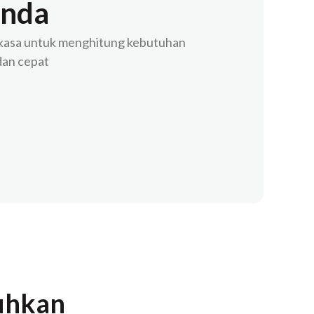
Anda
rkasa untuk menghitung kebutuhan
dan cepat
tuhkan