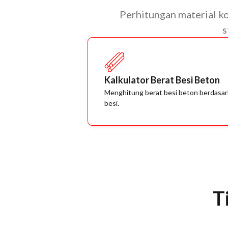
Perhitungan material k
s
Kalkulator Berat Besi Beton
Menghitung berat besi beton berdasar
besi.
T