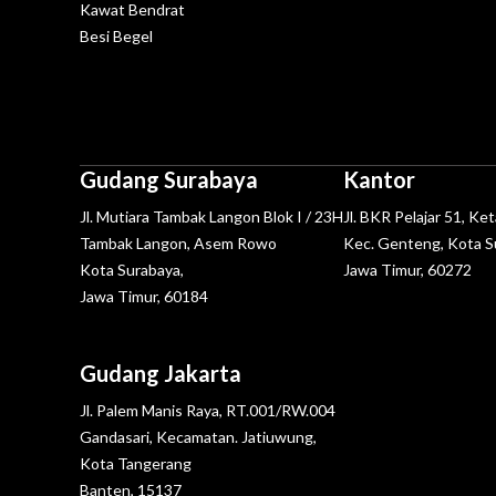
Kawat Bendrat
Besi Begel
Gudang Surabaya
Kantor
Jl. Mutiara Tambak Langon Blok I / 23H
Jl. BKR Pelajar 51, Ke
Tambak Langon, Asem Rowo
Kec. Genteng, Kota S
Kota Surabaya,
Jawa Timur, 60272
Jawa Timur, 60184
Gudang Jakarta
Jl. Palem Manis Raya, RT.001/RW.004
Gandasari, Kecamatan. Jatiuwung,
Kota Tangerang
Banten, 15137