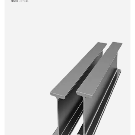
maksimal.