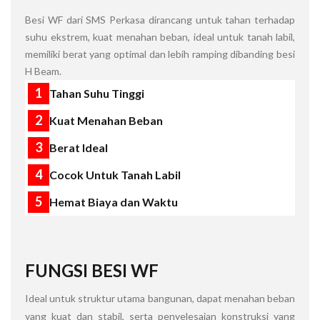
Besi WF dari SMS Perkasa dirancang untuk tahan terhadap
suhu ekstrem, kuat menahan beban, ideal untuk tanah labil,
memiliki berat yang optimal dan lebih ramping dibanding besi
H Beam.
1
Tahan Suhu Tinggi
2
Kuat Menahan Beban
3
Berat Ideal
4
Cocok Untuk Tanah Labil
5
Hemat Biaya dan Waktu
FUNGSI
BESI WF
ideal untuk struktur utama bangunan, dapat menahan beban
yang kuat dan stabil, serta penyelesaian konstruksi yang