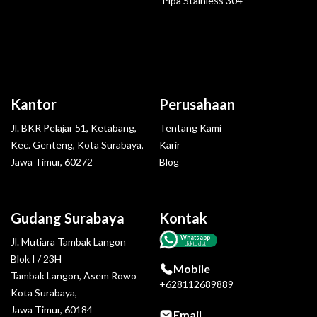
Pipa Stainless 304
Kantor
Perusahaan
Jl. BKR Pelajar 51, Ketabang,
Tentang Kami
Kec. Genteng, Kota Surabaya,
Karir
Jawa Timur, 60272
Blog
Gudang Surabaya
Kontak
Whatsapp
Jl. Mutiara Tambak Langon
click to chat
Blok I / 23H
Mobile
Tambak Langon, Asem Rowo
+628112689889
Kota Surabaya,
Jawa Timur, 60184
Email