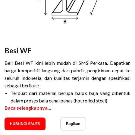
Besi WF
Beli Besi WF kini lebih mudah di SMS Perkasa. Dapatkan
harga kompetitif langsung dari pabrik, pengiriman cepat ke
seluruh Indonesia, dan kualitas terjamin dengan spesifikasi
sebagai berikut :
Terbuat dari material berupa balok baja yang dibentuk
dalam proses baja canai panas (hot rolled steel)
Baca selengkapnya...
HUBUNGI SALES
Bagikan