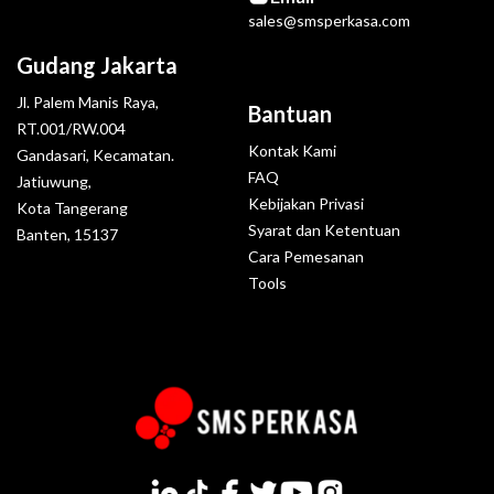
sales@smsperkasa.com
Gudang Jakarta
Jl. Palem Manis Raya,
Bantuan
RT.001/RW.004
Kontak Kami
Gandasari, Kecamatan.
FAQ
Jatiuwung,
Kebijakan Privasi
Kota Tangerang
Syarat dan Ketentuan
Banten, 15137
Cara Pemesanan
Tools