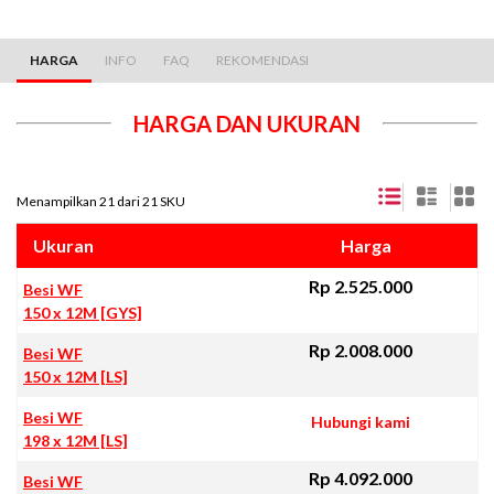
HARGA
INFO
FAQ
REKOMENDASI
HARGA DAN UKURAN
Menampilkan 21 dari 21 SKU
Ukuran
Harga
Rp 2.525.000
Besi WF
150 x 12M [GYS]
Rp 2.008.000
Besi WF
150 x 12M [LS]
Besi WF
Hubungi kami
198 x 12M [LS]
Rp 4.092.000
Besi WF