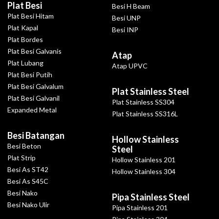
Plat Besi
Besi H Beam
Plat Besi Hitam
Besi UNP
Plat Kapal
Besi INP
Plat Bordes
Plat Besi Galvanis
Atap
Plat Lubang
Atap UPVC
Plat Besi Putih
Plat Besi Galvalum
Plat Stainless Steel
Plat Besi Galvanil
Plat Stainless SS304
Expanded Metal
Plat Stainless SS316L
Besi Batangan
Hollow Stainless
Besi Beton
Steel
Plat Strip
Hollow Stainless 201
Besi As ST42
Hollow Stainless 304
Besi As S45C
Besi Nako
Pipa Stainless Steel
Besi Nako Ulir
Pipa Stainless 201