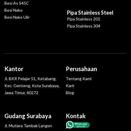
Besi As S45C
Besi Nako
Pipa Stainless Steel
Besi Nako Ulir
Pipa Stainless 201
Pipa Stainless 304
Kantor
Perusahaan
Jl. BKR Pelajar 51, Ketabang,
Tentang Kami
Kec. Genteng, Kota Surabaya,
Karir
Jawa Timur, 60272
Blog
Gudang Surabaya
Kontak
Whatsapp
Jl. Mutiara Tambak Langon
click to chat