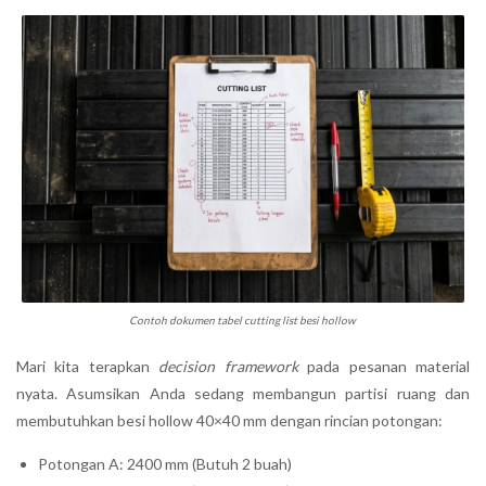
Contoh dokumen tabel cutting list besi hollow
Mari kita terapkan
decision framework
pada pesanan material
nyata. Asumsikan Anda sedang membangun partisi ruang dan
membutuhkan besi hollow 40×40 mm dengan rincian potongan:
Potongan A: 2400 mm (Butuh 2 buah)