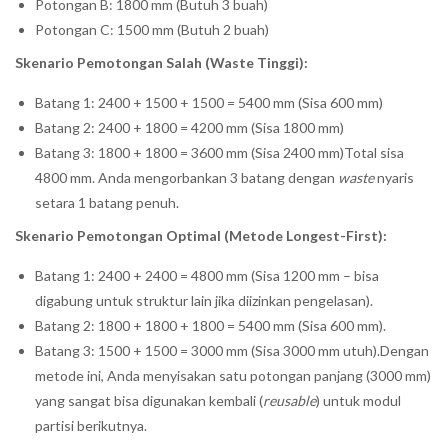
Potongan B: 1800 mm (Butuh 3 buah)
Potongan C: 1500 mm (Butuh 2 buah)
Skenario Pemotongan Salah (Waste Tinggi):
Batang 1: 2400 + 1500 + 1500 = 5400 mm (Sisa 600 mm)
Batang 2: 2400 + 1800 = 4200 mm (Sisa 1800 mm)
Batang 3: 1800 + 1800 = 3600 mm (Sisa 2400 mm)Total sisa
4800 mm. Anda mengorbankan 3 batang dengan
waste
nyaris
setara 1 batang penuh.
Skenario Pemotongan Optimal (Metode Longest-First):
Batang 1: 2400 + 2400 = 4800 mm (Sisa 1200 mm – bisa
digabung untuk struktur lain jika diizinkan pengelasan).
Batang 2: 1800 + 1800 + 1800 = 5400 mm (Sisa 600 mm).
Batang 3: 1500 + 1500 = 3000 mm (Sisa 3000 mm utuh).Dengan
metode ini, Anda menyisakan satu potongan panjang (3000 mm)
yang sangat bisa digunakan kembali (
reusable
) untuk modul
partisi berikutnya.