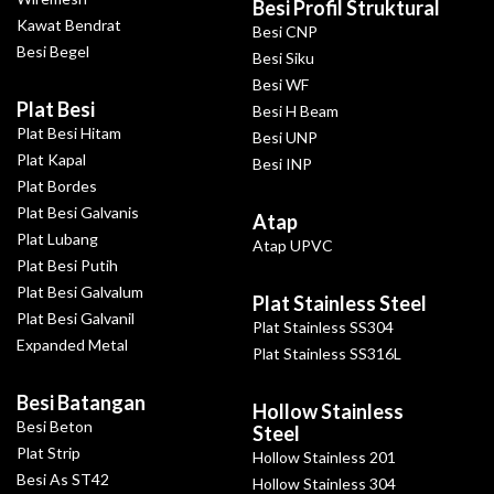
Besi Profil Struktural
Kawat Bendrat
Besi CNP
Besi Begel
Besi Siku
Besi WF
Plat Besi
Besi H Beam
Plat Besi Hitam
Besi UNP
Plat Kapal
Besi INP
Plat Bordes
Plat Besi Galvanis
Atap
Plat Lubang
Atap UPVC
Plat Besi Putih
Plat Besi Galvalum
Plat Stainless Steel
Plat Besi Galvanil
Plat Stainless SS304
Expanded Metal
Plat Stainless SS316L
Besi Batangan
Hollow Stainless
Besi Beton
Steel
Plat Strip
Hollow Stainless 201
Besi As ST42
Hollow Stainless 304