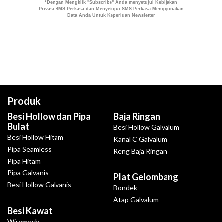
Produk
Besi Hollow dan Pipa
Baja Ringan
Bulat
Besi Hollow Galvalum
Besi Hollow Hitam
Kanal C Galvalum
Pipa Seamless
Reng Baja Ringan
Pipa Hitam
Pipa Galvanis
Plat Gelombang
Besi Hollow Galvanis
Bondek
Atap Galvalum
Besi Kawat
Wiremesh