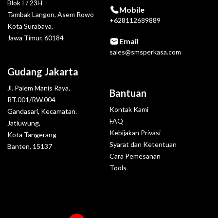
Blok I / 23H
Mobile
Tambak Langon, Asem Rowo
+628112689889
Kota Surabaya,
Jawa Timur, 60184
Email
sales@smsperkasa.com
Gudang Jakarta
Jl. Palem Manis Raya,
Bantuan
RT.001/RW.004
Kontak Kami
Gandasari, Kecamatan.
FAQ
Jatiuwung,
Kebijakan Privasi
Kota Tangerang
Syarat dan Ketentuan
Banten, 15137
Cara Pemesanan
Tools