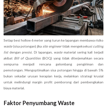
Setiap besi hollow 6 meter yang turun ke lapangan membawa risiko
waste
(sisa potongan) jika
site engineer
tidak mengeksekusi
cutting
list
dengan presisi. Di lapangan,
waste
material sering kali terjadi
akibat
Bill of Quantities
(BOQ) yang tidak diterjemahkan secara
sempurna menjadi rencana gelombang pengiriman dan
pemotongan. Mengoptimalkan sisa potongan hingga di bawah 5%
bukan sekadar urusan kerapian kerja, melainkan strategi krusial
untuk melindungi margin profit pemborong dari pembengkakan
biaya material.
Faktor Penyumbang Waste