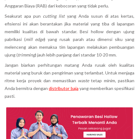
Anggaran Biaya (RAB) dari kebocoran yang tidak perlu.
Seakurat apa pun
cutting list
yang Anda susun di atas kertas,
efisiensi ini akan berantakan jika material yang tiba di lapangan
memiliki kualitas di bawah standar. Besi hollow dengan ujung
pabrikasi (
mill edge
) yang rusak parah atau dimensi siku yang
melenceng akan memaksa tim lapangan melakukan pembuangan
ujung (
trimming
) jauh lebih panjang dari standar 10-20 mm.
Jangan biarkan perhitungan matang Anda rusak oleh kualitas
material yang buruk dan pengiriman yang terlambat. Untuk menjaga
ritme kerja proyek dan memastikan
waste
tetap minim, pastikan
Anda bermitra dengan
distributor baja
yang memberikan spesifikasi
pasti.