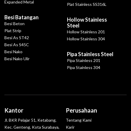
Expanded Metal
Plat Stainless SS316L
Besi Batangan
Hollow Stainless
Besi Beton
Steel
Plat Strip
Hollow Stainless 201
Besi As ST42
Hollow Stainless 304
Besi As S45C
Besi Nako
Pipa Stainless Steel
Besi Nako Ulir
Pipa Stainless 201
Pipa Stainless 304
Kantor
Perusahaan
Jl. BKR Pelajar 51, Ketabang,
Tentang Kami
Kec. Genteng, Kota Surabaya,
Karir