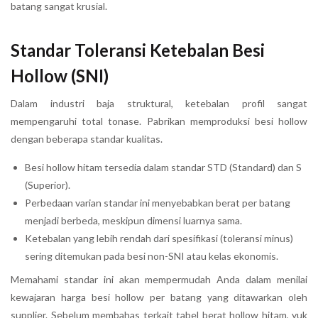
batang sangat krusial.
Standar Toleransi Ketebalan Besi
Hollow (SNI)
Dalam industri baja struktural, ketebalan profil sangat
mempengaruhi total tonase. Pabrikan memproduksi besi hollow
dengan beberapa standar kualitas.
Besi hollow hitam tersedia dalam standar STD (Standard) dan S
(Superior).
Perbedaan varian standar ini menyebabkan berat per batang
menjadi berbeda, meskipun dimensi luarnya sama.
Ketebalan yang lebih rendah dari spesifikasi (toleransi minus)
sering ditemukan pada besi non-SNI atau kelas ekonomis.
Memahami standar ini akan mempermudah Anda dalam menilai
kewajaran harga besi hollow per batang yang ditawarkan oleh
supplier. Sebelum membahas terkait tabel berat hollow hitam, yuk