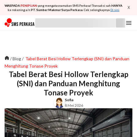
WASPADA
PENIPUAN
yang mengatasnamakan SMS Perkasa! Transaksi sah
HANYA
X
ke rekening a/n
PT. Sumber Makmur Surya Perkasa
. Cek selengkapnya
Di sini
/
Blog
/
Tabel Berat Besi Hollow Terlengkap (SNI) dan Panduan
Menghitung Tonase Proyek
Tabel Berat Besi Hollow Terlengkap
(SNI) dan Panduan Menghitung
Tonase Proyek
Sofia
8 Mei 2026