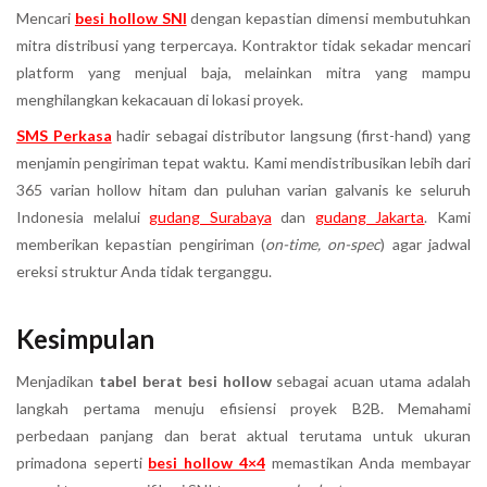
Mencari
besi hollow SNI
dengan kepastian dimensi membutuhkan
mitra distribusi yang terpercaya. Kontraktor tidak sekadar mencari
platform yang menjual baja, melainkan mitra yang mampu
menghilangkan kekacauan di lokasi proyek.
SMS Perkasa
hadir sebagai distributor langsung (first-hand) yang
menjamin pengiriman tepat waktu. Kami mendistribusikan lebih dari
365 varian hollow hitam dan puluhan varian galvanis ke seluruh
Indonesia melalui
gudang Surabaya
dan
gudang Jakarta
. Kami
memberikan kepastian pengiriman (
on-time, on-spec
) agar jadwal
ereksi struktur Anda tidak terganggu.
Kesimpulan
Menjadikan
tabel berat besi hollow
sebagai acuan utama adalah
langkah pertama menuju efisiensi proyek B2B. Memahami
perbedaan panjang dan berat aktual terutama untuk ukuran
primadona seperti
besi hollow 4×4
memastikan Anda membayar