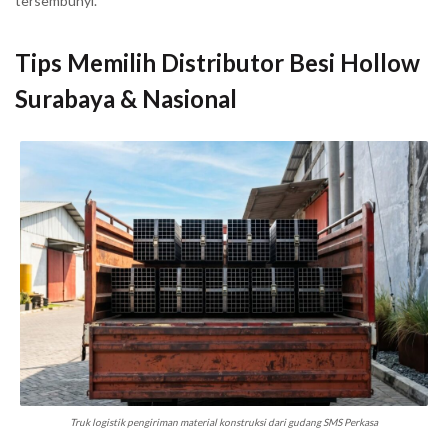
tersembunyi.
Tips Memilih Distributor Besi Hollow
Surabaya & Nasional
Truk logistik pengiriman
material konstruksi dari gudang SMS Perkasa