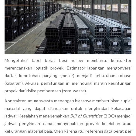
Mengetahui tabel berat besi hollow membantu kontraktor
merencanakan logistik proyek. Estimator lapangan mengonversi
daftar kebutuhan panjang (meter) menjadi kebutuhan tonase
(kilogram). Akurasi perhitungan ini melindungi margin keuntungan
proyek dari risiko pemborosan (zero-waste).
Kontraktor umum swasta menengah biasanya membutuhkan suplai
material yang dapat diandalkan untuk menghindari kekacauan
jadwal. Kesalahan menerjemahkan
Bill of Quantities
(BOQ) menjadi
jadwal pengiriman dapat menyebabkan proyek kelebihan atau
kekurangan material baja. Oleh karena itu, referensi data berat per