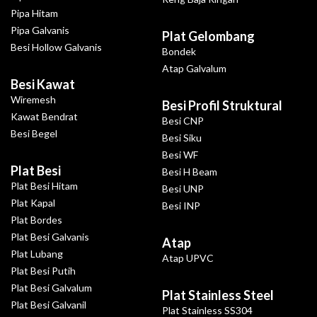
Pipa Hitam
Pipa Galvanis
Plat Gelombang
Besi Hollow Galvanis
Bondek
Atap Galvalum
Besi Kawat
Wiremesh
Besi Profil Struktural
Kawat Bendrat
Besi CNP
Besi Begel
Besi Siku
Besi WF
Plat Besi
Besi H Beam
Plat Besi Hitam
Besi UNP
Plat Kapal
Besi INP
Plat Bordes
Plat Besi Galvanis
Atap
Plat Lubang
Atap UPVC
Plat Besi Putih
Plat Besi Galvalum
Plat Stainless Steel
Plat Besi Galvanil
Plat Stainless SS304