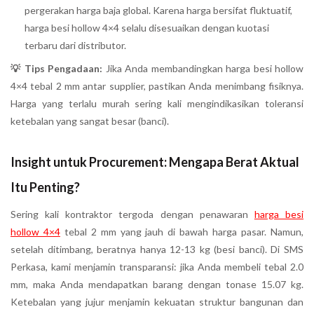
pergerakan harga baja global. Karena harga bersifat fluktuatif,
harga besi hollow 4×4 selalu disesuaikan dengan kuotasi
terbaru dari distributor.
💡 Tips Pengadaan:
Jika Anda membandingkan harga besi hollow
4×4 tebal 2 mm antar supplier, pastikan Anda menimbang fisiknya.
Harga yang terlalu murah sering kali mengindikasikan toleransi
ketebalan yang sangat besar (banci).
Insight untuk Procurement: Mengapa Berat Aktual
Itu Penting?
Sering kali kontraktor tergoda dengan penawaran
harga besi
hollow 4×4
tebal 2 mm yang jauh di bawah harga pasar. Namun,
setelah ditimbang, beratnya hanya 12-13 kg (besi banci). Di SMS
Perkasa, kami menjamin transparansi: jika Anda membeli tebal 2.0
mm, maka Anda mendapatkan barang dengan tonase 15.07 kg.
Ketebalan yang jujur menjamin kekuatan struktur bangunan dan