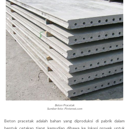
Beton Pracetak
Sumber foto: Pinterest.com
Beton pracetak adalah bahan yang diproduksi di pabrik dalam
bentuk cetakan tiang, kemudian dibawa ke lokasi proyek untuk