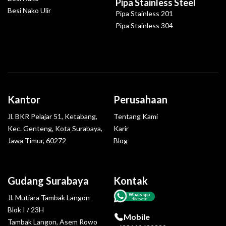
Pipa Stainless Steel
Besi Nako Ulir
Pipa Stainless 201
Pipa Stainless 304
Kantor
Perusahaan
Jl. BKR Pelajar 51, Ketabang,
Tentang Kami
Kec. Genteng, Kota Surabaya,
Karir
Jawa Timur, 60272
Blog
Gudang Surabaya
Kontak
Whatsapp
Jl. Mutiara Tambak Langon
click to chat
Blok I / 23H
Mobile
Tambak Langon, Asem Rowo