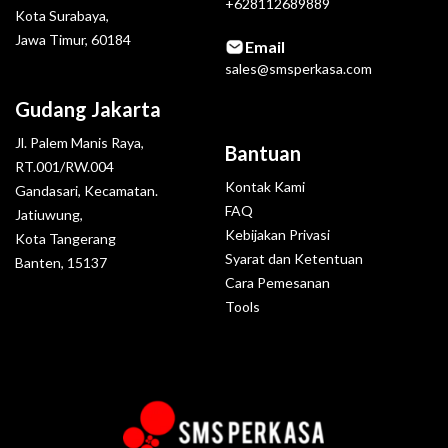
+628112689889
Kota Surabaya,
Jawa Timur, 60184
Email
sales@smsperkasa.com
Gudang Jakarta
Jl. Palem Manis Raya,
Bantuan
RT.001/RW.004
Kontak Kami
Gandasari, Kecamatan.
FAQ
Jatiuwung,
Kebijakan Privasi
Kota Tangerang
Syarat dan Ketentuan
Banten, 15137
Cara Pemesanan
Tools