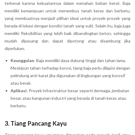
terkenal karena kekuatannya dalam menahan beban berat. Baja
memiliki kemampuan untuk menembus tanah keras dan berbatu,
yang membuatnya menjadi pilihan ideal untuk proyek-proyek yang
berada di lokasi dengan kondisi tanah yang sulit. Selain itu, baja juga
memiliki fleksibilitas yang lebih baik dibandingkan beton, sehingga
mudah dipasang dan dapat dipotong atau disambung jika
diperlukan.
Keunggulan
: Baja memiliki daya dukung tinggi dan tahan lama.
Meskipun tahan terhadap korosi, tiang baja perlu dilapisi dengan
pelindung anti-karat jika digunakan di lingkungan yang korosif
atau berair.
Aplikasi
: Proyek infrastruktur besar seperti dermaga, jembatan
besar, atau bangunan industri yang berada di tanah keras atau
berbatu.
3.
Tiang Pancang Kayu
Tiang pancang kayu umumnya digunakan pada proyek kecil atau