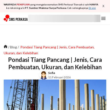
WASPADA
PENIPUAN
yang mengatasnamakan SMS Perkasa! Transaksi sah
HANYA
X
ke rekening a/n
PT. Sumber Makmur Surya Perkasa
. Cek selengkapnya
Di sini
/
Blog
/
Pondasi Tiang Pancang | Jenis, Cara Pembuatan,
Ukuran, dan Kelebihan
Pondasi Tiang Pancang | Jenis, Cara
Pembuatan, Ukuran, dan Kelebihan
Sofia
11 Februari 2026