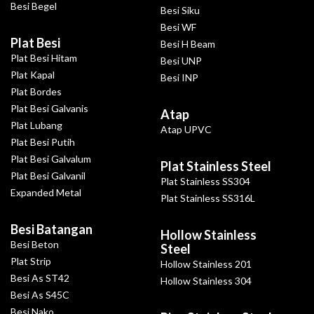
Besi Begel
Besi Siku
Besi WF
Plat Besi
Besi H Beam
Plat Besi Hitam
Besi UNP
Plat Kapal
Besi INP
Plat Bordes
Plat Besi Galvanis
Atap
Plat Lubang
Atap UPVC
Plat Besi Putih
Plat Besi Galvalum
Plat Stainless Steel
Plat Besi Galvanil
Plat Stainless SS304
Expanded Metal
Plat Stainless SS316L
Besi Batangan
Hollow Stainless
Besi Beton
Steel
Plat Strip
Hollow Stainless 201
Besi As ST42
Hollow Stainless 304
Besi As S45C
Besi Nako