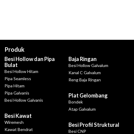
Produk
Besi Hollow dan Pipa
Baja Ringan
Bulat
Besi Hollow Galvalum
Besi Hollow Hitam
Kanal C Galvalum
Pipa Seamless
Reng Baja Ringan
Pipa Hitam
Pipa Galvanis
Plat Gelombang
Besi Hollow Galvanis
Bondek
Atap Galvalum
Besi Kawat
Wiremesh
Besi Profil Struktural
Kawat Bendrat
Besi CNP