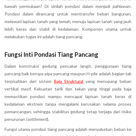
bawah permukaan? Di sinilah pondasi dalam menjadi pahlawan.
Pondasi dalam dirancang untuk mentransfer beban bangunan,
melewati lapisan tanah yang lemah, menuju lapisan tanah yang jauh
lebih keras dan stabil di kedalaman. Komponen utama untuk
melakukan tugas ini adalah tiang pancang.
Fungsi Inti Pondasi Tiang Pancang
Dalam konstruksi gedung pencakar langit, penggunaan tiang
pancang baik berupa pipa pancang maupun H-pile adalah bagian tak
terpisahkan dari sistem
Baja Struktural
yang menopang beban
vertikal masif. Kekuatan tarik dan tekan yang tinggi pada baja
memastikan pondasi mampu mencapai lapisan tanah keras di
kedalaman ekstrem tanpa mengalami kerusakan selama proses
pemancangan, sehingga stabilitas gedung tetap terjaga dari risiko
penurunan (
settlement
).
Fungsi utama pondasi tiang pancang adalah menyalurkan beban ke