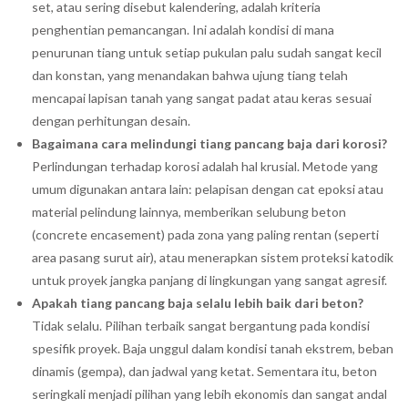
set, atau sering disebut kalendering, adalah kriteria
penghentian pemancangan. Ini adalah kondisi di mana
penurunan tiang untuk setiap pukulan palu sudah sangat kecil
dan konstan, yang menandakan bahwa ujung tiang telah
mencapai lapisan tanah yang sangat padat atau keras sesuai
dengan perhitungan desain.
Bagaimana cara melindungi tiang pancang baja dari korosi?
Perlindungan terhadap korosi adalah hal krusial. Metode yang
umum digunakan antara lain: pelapisan dengan cat epoksi atau
material pelindung lainnya, memberikan selubung beton
(concrete encasement) pada zona yang paling rentan (seperti
area pasang surut air), atau menerapkan sistem proteksi katodik
untuk proyek jangka panjang di lingkungan yang sangat agresif.
Apakah tiang pancang baja selalu lebih baik dari beton?
Tidak selalu. Pilihan terbaik sangat bergantung pada kondisi
spesifik proyek. Baja unggul dalam kondisi tanah ekstrem, beban
dinamis (gempa), dan jadwal yang ketat. Sementara itu, beton
seringkali menjadi pilihan yang lebih ekonomis dan sangat andal