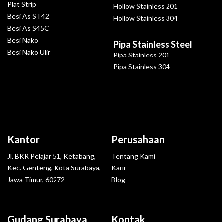
Plat Strip
Hollow Stainless 201
Besi As ST42
Hollow Stainless 304
Besi As S45C
Besi Nako
Pipa Stainless Steel
Besi Nako Ulir
Pipa Stainless 201
Pipa Stainless 304
Kantor
Perusahaan
Jl. BKR Pelajar 51, Ketabang,
Tentang Kami
Kec. Genteng, Kota Surabaya,
Karir
Jawa Timur, 60272
Blog
Gudang Surabaya
Kontak