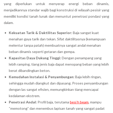
yang diperlukan untuk menyerap energi beban dinamis,
menjadikannya standar wajib bagi konstruksi di wilayah pesisir yang
memiliki kondisi tanah lunak dan menuntut penetrasi pondasi yang
dalam.
Kekuatan Tarik & Daktilitas Superior:
Baja sangat kuat
menahan gaya tarik dan tekan. Sifat daktilitasnya (kemampuan
melentur tanpa patah) membuatnya sangat andal menahan
beban dinamis seperti getaran dan gempa.
Kapasitas Daya Dukung Tinggi:
Dengan penampang yang
lebih ramping, tiang jenis baja dapat menopang beban yang lebih
berat dibandingkan beton.
Kemudahan Instalasi & Penyambungan:
Baja lebih ringan,
sehingga mudah diangkut dan dipasang. Proses penyambungan
dengan las sangat efisien, memungkinkan tiang mencapai
kedalaman ekstrem.
Penetrasi Andal:
Profil baja, terutama
besi h beam
, mampu
“memotong” dan menembus lapisan tanah yang sangat padat