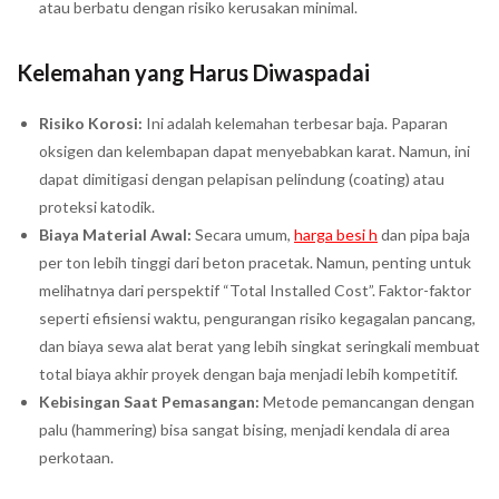
atau berbatu dengan risiko kerusakan minimal.
Kelemahan yang Harus Diwaspadai
Risiko Korosi:
Ini adalah kelemahan terbesar baja. Paparan
oksigen dan kelembapan dapat menyebabkan karat. Namun, ini
dapat dimitigasi dengan pelapisan pelindung (coating) atau
proteksi katodik.
Biaya Material Awal:
Secara umum,
harga besi h
dan pipa baja
per ton lebih tinggi dari beton pracetak. Namun, penting untuk
melihatnya dari perspektif “Total Installed Cost”. Faktor-faktor
seperti efisiensi waktu, pengurangan risiko kegagalan pancang,
dan biaya sewa alat berat yang lebih singkat seringkali membuat
total biaya akhir proyek dengan baja menjadi lebih kompetitif.
Kebisingan Saat Pemasangan:
Metode pemancangan dengan
palu (hammering) bisa sangat bising, menjadi kendala di area
perkotaan.