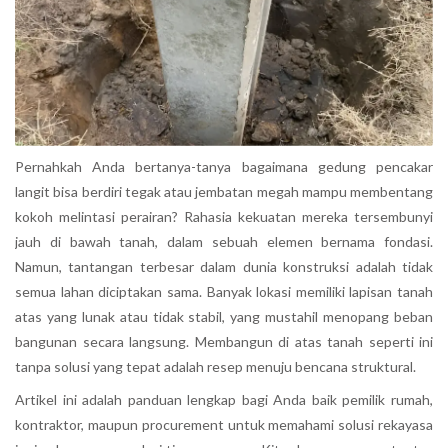
Pernahkah Anda bertanya-tanya bagaimana gedung pencakar
langit bisa berdiri tegak atau jembatan megah mampu membentang
kokoh melintasi perairan? Rahasia kekuatan mereka tersembunyi
jauh di bawah tanah, dalam sebuah elemen bernama fondasi.
Namun, tantangan terbesar dalam dunia konstruksi adalah tidak
semua lahan diciptakan sama. Banyak lokasi memiliki lapisan tanah
atas yang lunak atau tidak stabil, yang mustahil menopang beban
bangunan secara langsung. Membangun di atas tanah seperti ini
tanpa solusi yang tepat adalah resep menuju bencana struktural.
Artikel ini adalah panduan lengkap bagi Anda baik pemilik rumah,
kontraktor, maupun procurement untuk memahami solusi rekayasa