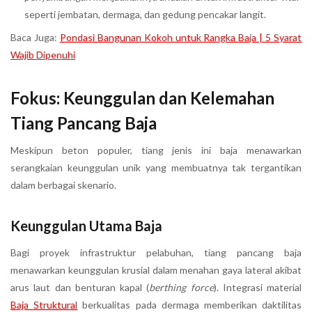
seperti jembatan, dermaga, dan gedung pencakar langit.
Baca Juga:
Pondasi Bangunan Kokoh untuk Rangka Baja | 5 Syarat
Wajib Dipenuhi
Fokus: Keunggulan dan Kelemahan
Tiang Pancang Baja
Meskipun beton populer, tiang jenis ini baja menawarkan
serangkaian keunggulan unik yang membuatnya tak tergantikan
dalam berbagai skenario.
Keunggulan Utama Baja
Bagi proyek infrastruktur pelabuhan, tiang pancang baja
menawarkan keunggulan krusial dalam menahan gaya lateral akibat
arus laut dan benturan kapal (
berthing force
). Integrasi material
Baja Struktural
berkualitas pada dermaga memberikan daktilitas