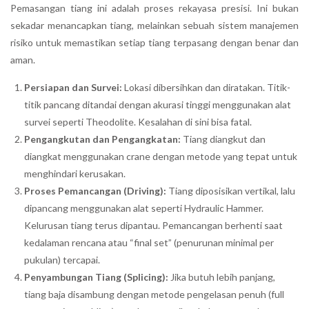
Pemasangan tiang ini adalah proses rekayasa presisi. Ini bukan
sekadar menancapkan tiang, melainkan sebuah sistem manajemen
risiko untuk memastikan setiap tiang terpasang dengan benar dan
aman.
Persiapan dan Survei:
Lokasi dibersihkan dan diratakan. Titik-
titik pancang ditandai dengan akurasi tinggi menggunakan alat
survei seperti Theodolite. Kesalahan di sini bisa fatal.
Pengangkutan dan Pengangkatan:
Tiang diangkut dan
diangkat menggunakan crane dengan metode yang tepat untuk
menghindari kerusakan.
Proses Pemancangan (Driving):
Tiang diposisikan vertikal, lalu
dipancang menggunakan alat seperti Hydraulic Hammer.
Kelurusan tiang terus dipantau. Pemancangan berhenti saat
kedalaman rencana atau “final set” (penurunan minimal per
pukulan) tercapai.
Penyambungan Tiang (Splicing):
Jika butuh lebih panjang,
tiang baja disambung dengan metode pengelasan penuh (full