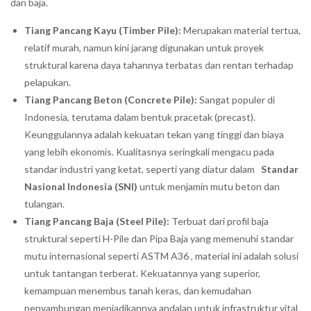
dan baja.
Tiang Pancang Kayu (Timber Pile):
Merupakan material tertua,
relatif murah, namun kini jarang digunakan untuk proyek
struktural karena daya tahannya terbatas dan rentan terhadap
pelapukan.
Tiang Pancang Beton (Concrete Pile):
Sangat populer di
Indonesia, terutama dalam bentuk pracetak (precast).
Keunggulannya adalah kekuatan tekan yang tinggi dan biaya
yang lebih ekonomis. Kualitasnya seringkali mengacu pada
standar industri yang ketat, seperti yang diatur dalam
Standar
Nasional Indonesia (SNI)
untuk menjamin mutu beton dan
tulangan.
Tiang Pancang Baja (Steel Pile):
Terbuat dari profil baja
struktural seperti H-Pile dan Pipa Baja yang memenuhi standar
mutu internasional seperti ASTM A36 , material ini adalah solusi
untuk tantangan terberat. Kekuatannya yang superior,
kemampuan menembus tanah keras, dan kemudahan
penyambungan menjadikannya andalan untuk infrastruktur vital