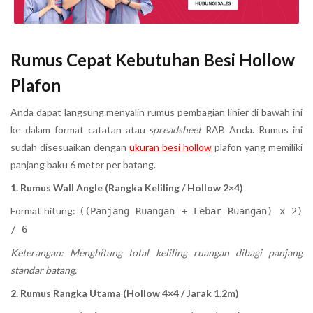
Rumus Cepat Kebutuhan Besi Hollow
Plafon
Anda dapat langsung menyalin rumus pembagian linier di bawah ini
ke dalam format catatan atau
spreadsheet
RAB Anda. Rumus ini
sudah disesuaikan dengan
ukuran besi hollow
plafon yang memiliki
panjang baku 6 meter per batang.
1. Rumus Wall Angle (Rangka Keliling / Hollow 2×4)
Format hitung:
((Panjang Ruangan + Lebar Ruangan) x 2)
/ 6
Keterangan: Menghitung total keliling ruangan dibagi panjang
standar batang.
2. Rumus Rangka Utama (Hollow 4×4 / Jarak 1.2m)