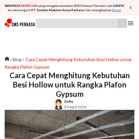
WASPADA
PENIPUAN
yang mengatasnamakan SMS Perkasa! Transaksi sah
HANYA
X
ke rekening a/n
PT. Sumber Makmur Surya Perkasa
. Cek selengkapnya
Di sini
/
Blog
/
Cara Cepat Menghitung Kebutuhan Besi Hollow untuk
Rangka Plafon Gypsum
Cara Cepat Menghitung Kebutuhan
Besi Hollow untuk Rangka Plafon
Gypsum
Sofia
29 April 2026