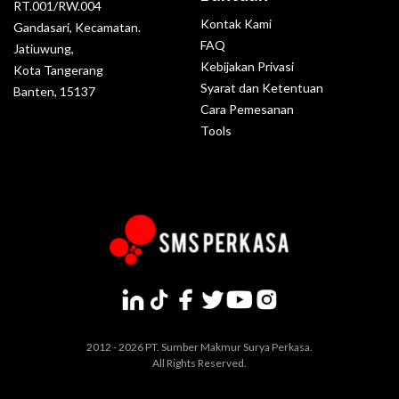
RT.001/RW.004
Kontak Kami
Gandasari, Kecamatan.
FAQ
Jatiuwung,
Kebijakan Privasi
Kota Tangerang
Syarat dan Ketentuan
Banten, 15137
Cara Pemesanan
Tools
2012 - 2026 PT. Sumber Makmur Surya Perkasa.
All Rights Reserved.