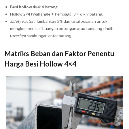
Besi hollow 4×4
: 4 batang.
Hollow 2×4 (Wall angle + Pembagi): 3 + 6 = 9 batang.
Safety Factor
: Tambahkan 5% dari total pesanan untuk
mengkompensasi buangan potongan atau tumpang tindih
(
overlap
) sambungan antar batang.
Matriks Beban dan Faktor Penentu
Harga Besi Hollow 4×4