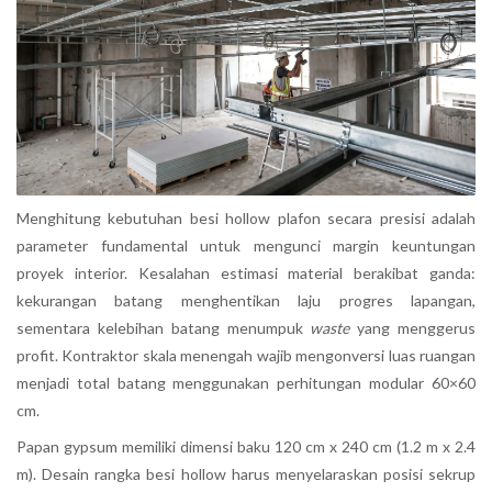
Menghitung kebutuhan besi hollow plafon secara presisi adalah
parameter fundamental untuk mengunci margin keuntungan
proyek interior. Kesalahan estimasi material berakibat ganda:
kekurangan batang menghentikan laju progres lapangan,
sementara kelebihan batang menumpuk
waste
yang menggerus
profit. Kontraktor skala menengah wajib mengonversi luas ruangan
menjadi total batang menggunakan perhitungan modular 60×60
cm.
Papan gypsum memiliki dimensi baku 120 cm x 240 cm (1.2 m x 2.4
m). Desain rangka besi hollow harus menyelaraskan posisi sekrup