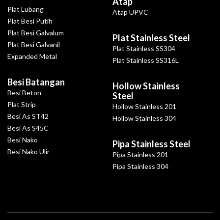
Atap
Plat Lubang
Atap UPVC
Plat Besi Putih
Plat Besi Galvalum
Plat Stainless Steel
Plat Besi Galvanil
Plat Stainless SS304
Expanded Metal
Plat Stainless SS316L
Besi Batangan
Hollow Stainless
Besi Beton
Steel
Plat Strip
Hollow Stainless 201
Besi As ST42
Hollow Stainless 304
Besi As S45C
Besi Nako
Pipa Stainless Steel
Besi Nako Ulir
Pipa Stainless 201
Pipa Stainless 304