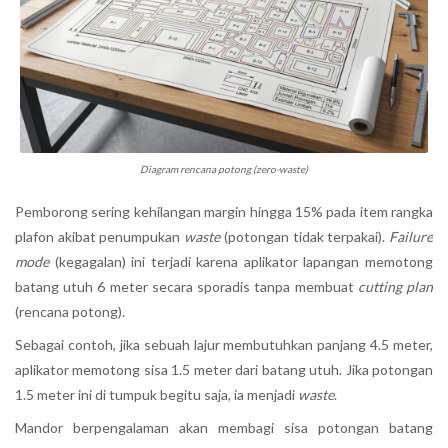
Diagram rencana potong (zero-waste)
Pemborong sering kehilangan margin hingga 15% pada item rangka
plafon akibat penumpukan
waste
(potongan tidak terpakai).
Failure
mode
(kegagalan) ini terjadi karena aplikator lapangan memotong
batang utuh 6 meter secara sporadis tanpa membuat
cutting plan
(rencana potong).
Sebagai contoh, jika sebuah lajur membutuhkan panjang 4.5 meter,
aplikator memotong sisa 1.5 meter dari batang utuh. Jika potongan
1.5 meter ini di tumpuk begitu saja, ia menjadi
waste
.
Mandor berpengalaman akan membagi sisa potongan batang