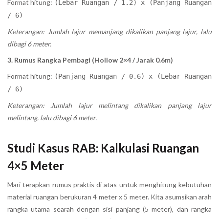
Format hitung:
(Lebar Ruangan / 1.2) x (Panjang Ruangan
/ 6)
Keterangan: Jumlah lajur memanjang dikalikan panjang lajur, lalu
dibagi 6 meter.
3. Rumus Rangka Pembagi (Hollow 2×4 / Jarak 0.6m)
Format hitung:
(Panjang Ruangan / 0.6) x (Lebar Ruangan
/ 6)
Keterangan: Jumlah lajur melintang dikalikan panjang lajur
melintang, lalu dibagi 6 meter.
Studi Kasus RAB: Kalkulasi Ruangan
4×5 Meter
Mari terapkan rumus praktis di atas untuk menghitung kebutuhan
material ruangan berukuran 4 meter x 5 meter. Kita asumsikan arah
rangka utama searah dengan sisi panjang (5 meter), dan rangka