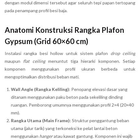
dengan modul dimensi tersebut agar seluruh tepi papan tertopang
pada penampang profil besi baja.
Anatomi Konstruksi Rangka Plafon
Gypsum (Grid 60×60 cm)
Instalasi rangka besi hollow untuk sistem plafon
drop ceiling
maupun
flat ceiling
menuntut tiga hierarki komponen. Setiap
komponen menggunakan profil ukuran berbeda untuk
mengoptimalkan distribusi beban mati.
Wall Angle (Rangka Keliling):
Penopang elevasi dasar yang
ditanam menggunakan paku beton pada sekeliling dinding
ruangan. Pemborong umumnya menggunakan profil 2×4 (20×40
mm).
Rangka Utama (Main Frame):
Struktur penggantung beban
utama (jalur tarik) yang terkoneksi ke pelat lantai beton
menggunakan
hanger
atau kawat gantung. Komponen ini wajib