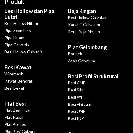
Produk
Besi Hollow dan Pipa
Baja Ringan
Bulat
Besi Hollow Galvalum
Besi Hollow Hitam
Kanal C Galvalum
Pipa Seamless
Reng Baja Ringan
Pipa Hitam
Pipa Galvanis
Plat Gelombang
Besi Hollow Galvanis
Bondek
Atap Galvalum
Besi Kawat
Wiremesh
Besi Profil Struktural
Kawat Bendrat
Besi CNP
Besi Begel
Besi Siku
Besi WF
Plat Besi
Besi H Beam
Plat Besi Hitam
Besi UNP
Plat Kapal
Besi INP
Plat Bordes
Plat Besi Galvanis