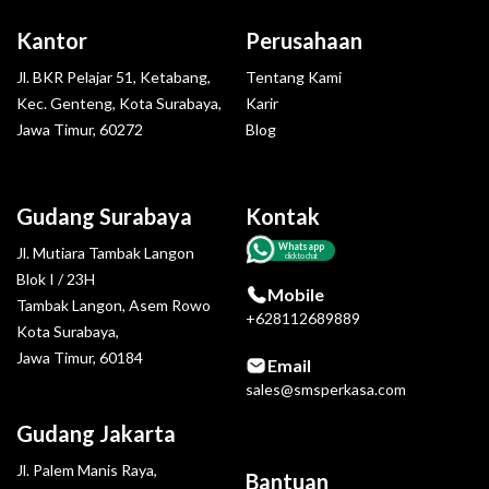
Kantor
Perusahaan
Jl. BKR Pelajar 51, Ketabang,
Tentang Kami
Kec. Genteng, Kota Surabaya,
Karir
Jawa Timur, 60272
Blog
Gudang Surabaya
Kontak
Whatsapp
Jl. Mutiara Tambak Langon
click to chat
Blok I / 23H
Mobile
Tambak Langon, Asem Rowo
+628112689889
Kota Surabaya,
Jawa Timur, 60184
Email
sales@smsperkasa.com
Gudang Jakarta
Jl. Palem Manis Raya,
Bantuan