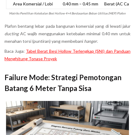
Area Komersial / Lobi
0.40 mm – 0.45 mm
Berat (AC Cass
Matriks Pemilihan Ketebalan Besi Hollow 4×4 Berdasarkan Beban Utilitas (MEP) Plafon
Plafon bentang lebar pada bangunan komersial yang di lewati jalur
ducting
AC wajib menggunakan ketebalan minimal 0.40 mm untuk
menahan torsi (puntiran) yang membebani
hanger
.
Baca Juga:
Tabel Berat Besi Hollow Terlengkap (SNI) dan Panduan
Menghitung Tonase Proyek
Failure Mode: Strategi Pemotongan
Batang 6 Meter Tanpa Sisa