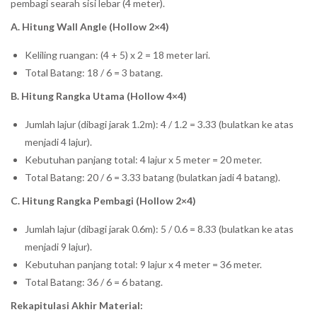
pembagi searah sisi lebar (4 meter).
A. Hitung Wall Angle (Hollow 2×4)
Keliling ruangan: (4 + 5) x 2 = 18 meter lari.
Total Batang: 18 / 6 = 3 batang.
B. Hitung Rangka Utama (Hollow 4×4)
Jumlah lajur (dibagi jarak 1.2m): 4 / 1.2 = 3.33 (bulatkan ke atas
menjadi 4 lajur).
Kebutuhan panjang total: 4 lajur x 5 meter = 20 meter.
Total Batang: 20 / 6 = 3.33 batang (bulatkan jadi 4 batang).
C. Hitung Rangka Pembagi (Hollow 2×4)
Jumlah lajur (dibagi jarak 0.6m): 5 / 0.6 = 8.33 (bulatkan ke atas
menjadi 9 lajur).
Kebutuhan panjang total: 9 lajur x 4 meter = 36 meter.
Total Batang: 36 / 6 = 6 batang.
Rekapitulasi Akhir Material: