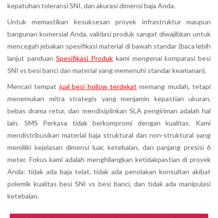
kepatuhan toleransi SNI, dan akurasi dimensi baja Anda.
Untuk memastikan kesuksesan proyek infrastruktur maupun
bangunan komersial Anda, validasi produk sangat diwajibkan untuk
mencegah jebakan spesifikasi material di bawah standar (baca lebih
lanjut panduan
Spesifikasi Produk
kami mengenai komparasi besi
SNI vs besi banci dan material yang memenuhi standar keamanan).
Mencari tempat
jual besi hollow terdekat
memang mudah, tetapi
menemukan mitra strategis yang menjamin kepastian ukuran,
bebas drama retur, dan mendisiplinkan SLA pengiriman adalah hal
lain. SMS Perkasa tidak berkompromi dengan kualitas. Kami
mendistribusikan material baja struktural dan non-struktural yang
memiliki kejelasan dimensi luar, ketebalan, dan panjang presisi 6
meter. Fokus kami adalah menghilangkan ketidakpastian di proyek
Anda: tidak ada baja telat, tidak ada penolakan konsultan akibat
polemik kualitas besi SNI vs besi banci, dan tidak ada manipulasi
ketebalan.