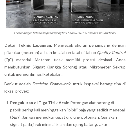
Perbandingan ketebalan penampang besi hollow SNI asli dan besi hollow banci
Detail Teknis Lapangan:
Mengecek ukuran penampang dengan
pita ukur (meteran) adalah kesalahan fatal di tahap
Quality Control
(QC) material. Meteran tidak memiliki presisi desimal. Anda
membutuhkan Sigmat (Jangka Sorong) atau Mikrometer Sekrup
untuk mengonfirmasi ketebalan.
Berikut adalah
Decision Framework
untuk inspeksi barang tiba di
lokasi proyek:
Pengukuran di Tiga Titik Acak:
Potongan alat potong di
pabrik sering kali meninggalkan “bibir” baja yang sedikit menebal
(
burr
). Jangan mengukur tepat di ujung potongan. Gunakan
sigmat pada jarak minimal 5 cm dari ujung batang. Ukur