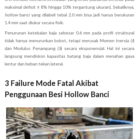
maksimal defisit ± 8% hingga 10% tergantung ukuran). Sebaliknya,
hollow
banci yang dilabeli tebal 2.0 mm bisa jadi hanya berukuran
1.4 mm saat diukur secara fisik.
Penurunan ketebalan baja sebesar 0.6 mm pada profil struktural
tidak hanya menurunkan bobot, tetapi merusak Momen Inersia (
I
)
dan Modulus Penampang (
S
) secara eksponensial. Hal ini secara
langsung mendiskon kapasitas batang baja dalam menahan gaya
lentur dan beban tekan lateral.
3 Failure Mode Fatal Akibat
Penggunaan Besi Hollow Banci