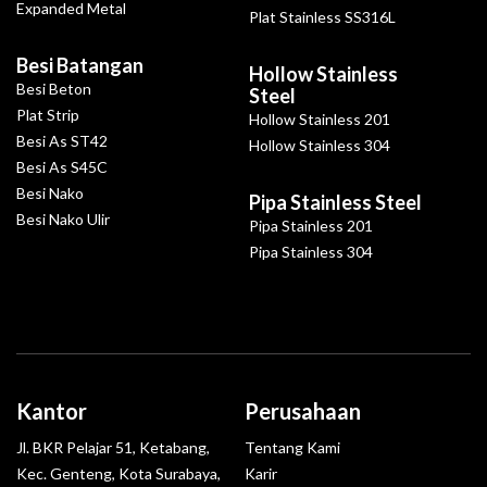
Expanded Metal
Plat Stainless SS316L
Besi Batangan
Hollow Stainless
Besi Beton
Steel
Plat Strip
Hollow Stainless 201
Besi As ST42
Hollow Stainless 304
Besi As S45C
Besi Nako
Pipa Stainless Steel
Besi Nako Ulir
Pipa Stainless 201
Pipa Stainless 304
Kantor
Perusahaan
Jl. BKR Pelajar 51, Ketabang,
Tentang Kami
Kec. Genteng, Kota Surabaya,
Karir