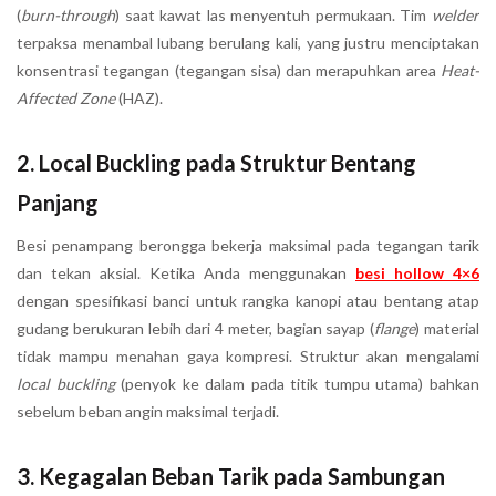
(
burn-through
) saat kawat las menyentuh permukaan. Tim
welder
terpaksa menambal lubang berulang kali, yang justru menciptakan
konsentrasi tegangan (tegangan sisa) dan merapuhkan area
Heat-
Affected Zone
(HAZ).
2. Local Buckling pada Struktur Bentang
Panjang
Besi penampang berongga bekerja maksimal pada tegangan tarik
dan tekan aksial. Ketika Anda menggunakan
besi hollow 4×6
dengan spesifikasi banci untuk rangka kanopi atau bentang atap
gudang berukuran lebih dari 4 meter, bagian sayap (
flange
) material
tidak mampu menahan gaya kompresi. Struktur akan mengalami
local buckling
(penyok ke dalam pada titik tumpu utama) bahkan
sebelum beban angin maksimal terjadi.
3. Kegagalan Beban Tarik pada Sambungan