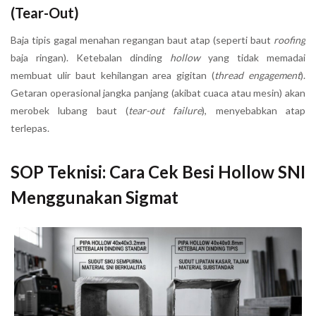
(Tear-Out)
Baja tipis gagal menahan regangan baut atap (seperti baut
roofing
baja ringan). Ketebalan dinding
hollow
yang tidak memadai
membuat ulir baut kehilangan area gigitan (
thread engagement
).
Getaran operasional jangka panjang (akibat cuaca atau mesin) akan
merobek lubang baut (
tear-out failure
), menyebabkan atap
terlepas.
SOP Teknisi: Cara Cek Besi Hollow SNI
Menggunakan Sigmat