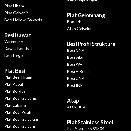
Pipa Hitam
Pipa Galvanis
Plat Gelombang
Besi Hollow Galvanis
Bondek
Atap Galvalum
Besi Kawat
Wiremesh
Besi Profil Struktural
Kawat Bendrat
Besi CNP
Besi Begel
Besi Siku
Besi WF
Plat Besi
Besi H Beam
Plat Besi Hitam
Besi UNP
Plat Kapal
Besi INP
Plat Bordes
Plat Besi Galvanis
Atap
Plat Lubang
Atap UPVC
Plat Besi Putih
Plat Besi Galvalum
Plat Stainless Steel
Plat Besi Galvanil
Plat Stainless SS304