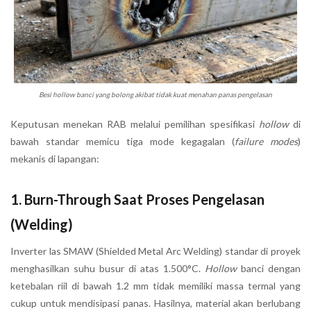
Besi hollow banci yang bolong akibat tidak kuat menahan panas pengelasan
Keputusan menekan RAB melalui pemilihan spesifikasi
hollow
di
bawah standar memicu tiga mode kegagalan (
failure modes
)
mekanis di lapangan:
1. Burn-Through Saat Proses Pengelasan
(Welding)
Inverter las SMAW (Shielded Metal Arc Welding) standar di proyek
menghasilkan suhu busur di atas 1.500°C.
Hollow
banci dengan
ketebalan riil di bawah 1.2 mm tidak memiliki massa termal yang
cukup untuk mendisipasi panas. Hasilnya, material akan berlubang