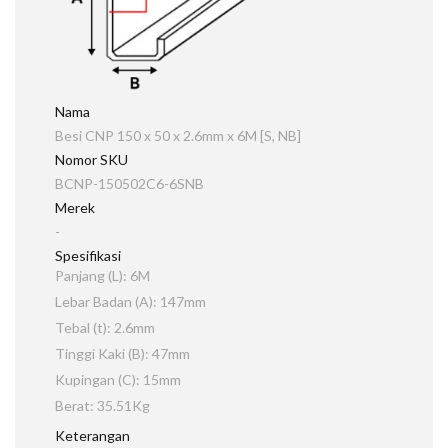
Nama
Besi CNP 150 x 50 x 2.6mm x 6M [S, NB]
Nomor SKU
BCNP-150502C6-6SNB
Merek
-
Spesifikasi
Panjang (L): 6M
Lebar Badan (A): 147mm
Tebal (t): 2.6mm
Tinggi Kaki (B): 47mm
Kupingan (C): 15mm
Berat: 35.51Kg
Keterangan