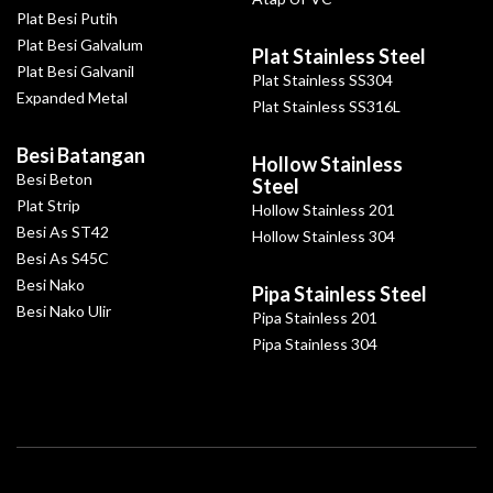
Plat Besi Putih
Plat Besi Galvalum
Plat Stainless Steel
Plat Besi Galvanil
Plat Stainless SS304
Expanded Metal
Plat Stainless SS316L
Besi Batangan
Hollow Stainless
Besi Beton
Steel
Plat Strip
Hollow Stainless 201
Besi As ST42
Hollow Stainless 304
Besi As S45C
Besi Nako
Pipa Stainless Steel
Besi Nako Ulir
Pipa Stainless 201
Pipa Stainless 304