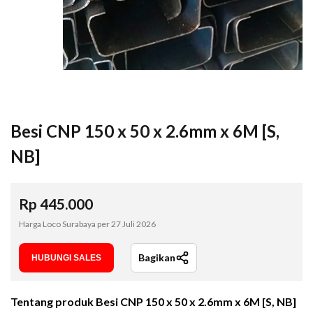
Besi CNP 150 x 50 x 2.6mm x 6M [S,
NB]
Rp
445.000
Harga Loco Surabaya per
27 Juli 2026
Bagikan
HUBUNGI SALES
Tentang produk
Besi CNP 150 x 50 x 2.6mm x 6M [S, NB]