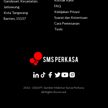
Kontak Kami
Gandasari, Kecamatan.
FAQ
Jatiuwung,
Kebijakan Privasi
Kota Tangerang
Syarat dan Ketentuan
Banten, 15137
Cara Pemesanan
Tools
2012 - 2026 PT. Sumber Makmur Surya Perkasa.
All Rights Reserved.