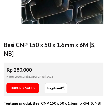
Besi CNP 150 x 50 x 1.6mm x 6M [S,
NB]
Rp
280.000
Harga Loco Surabaya per
27 Juli 2026
Bagikan
HUBUNGI SALES
Tentang produk
Besi CNP 150 x 50 x 1.6mm x 6M [S, NB]