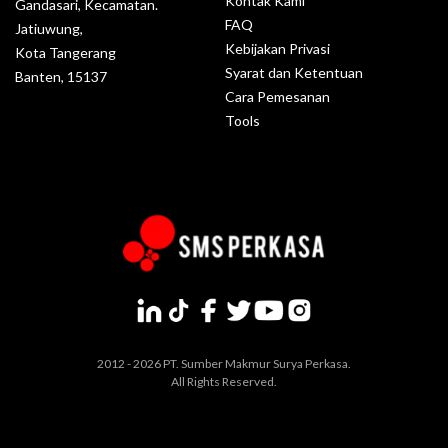
Kontak Kami
Gandasari, Kecamatan.
FAQ
Jatiuwung,
Kebijakan Privasi
Kota Tangerang
Syarat dan Ketentuan
Banten, 15137
Cara Pemesanan
Tools
2012 - 2026 PT. Sumber Makmur Surya Perkasa.
All Rights Reserved.