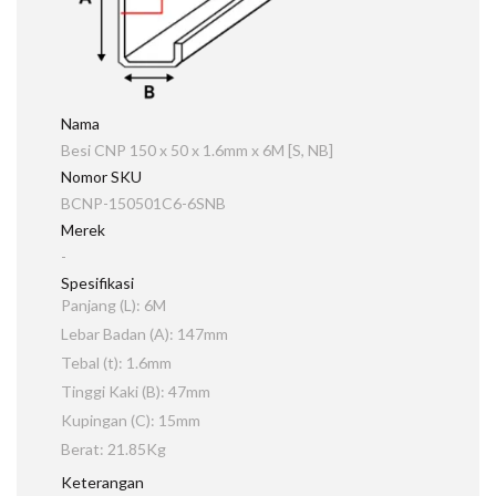
Nama
Besi CNP 150 x 50 x 1.6mm x 6M [S, NB]
Nomor SKU
BCNP-150501C6-6SNB
Merek
-
Spesifikasi
Panjang (L): 6M
Lebar Badan (A): 147mm
Tebal (t): 1.6mm
Tinggi Kaki (B): 47mm
Kupingan (C): 15mm
Berat: 21.85Kg
Keterangan