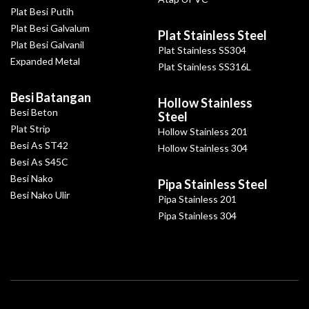
Plat Besi Putih
Plat Besi Galvalum
Plat Stainless Steel
Plat Besi Galvanil
Plat Stainless SS304
Expanded Metal
Plat Stainless SS316L
Besi Batangan
Hollow Stainless
Besi Beton
Steel
Plat Strip
Hollow Stainless 201
Besi As ST42
Hollow Stainless 304
Besi As S45C
Besi Nako
Pipa Stainless Steel
Besi Nako Ulir
Pipa Stainless 201
Pipa Stainless 304