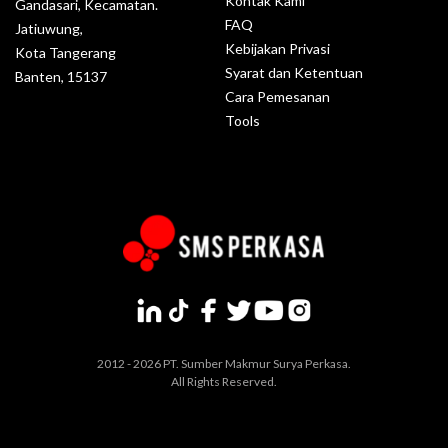
Kontak Kami
Gandasari, Kecamatan.
FAQ
Jatiuwung,
Kebijakan Privasi
Kota Tangerang
Syarat dan Ketentuan
Banten, 15137
Cara Pemesanan
Tools
2012 - 2026 PT. Sumber Makmur Surya Perkasa.
All Rights Reserved.