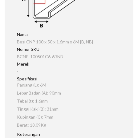
Nama
Besi CNP 100 x 50 x 1.6mm x 6M [B, NB]
Nomor SKU
BCNP-100501C6-6BNB
Merek
-
Spesifikasi
Panjang (L): 6M
Lebar Badan (A): 90mm
Tebal (t): 1.6mm
Tinggi Kaki (B): 31mm
Kupingan (C): 7mm
Berat: 18.09Kg
Keterangan