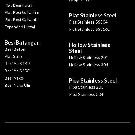
Plat Besi Putih
Plat Besi Galvalum
Plat Stainless Steel
Plat Besi Galvanil
Plat Stainless SS304
Expanded Metal
Plat Stainless SS316L
Besi Batangan
Hollow Stainless
Besi Beton
Steel
Plat Strip
Hollow Stainless 201
Besi As ST42
Hollow Stainless 304
Besi As S45C
Besi Nako
Pipa Stainless Steel
Besi Nako Ulir
Pipa Stainless 201
Pipa Stainless 304