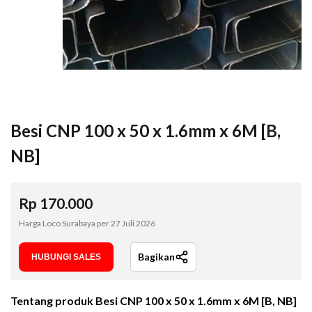
Besi CNP 100 x 50 x 1.6mm x 6M [B,
NB]
Rp
170.000
Harga Loco Surabaya per
27 Juli 2026
Bagikan
HUBUNGI SALES
Tentang produk
Besi CNP 100 x 50 x 1.6mm x 6M [B, NB]