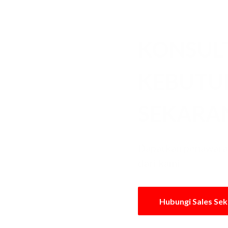
KONSUL
KEBUT
SEKARA
Dapatkan penawaran
dari kami
Hubungi Sales Se