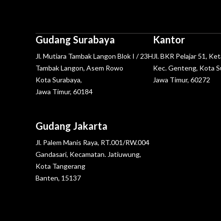
Gudang Surabaya
Kantor
Jl. Mutiara Tambak Langon Blok I / 23H
Jl. BKR Pelajar 51, Ke
Tambak Langon, Asem Rowo
Kec. Genteng, Kota S
Kota Surabaya,
Jawa Timur, 60272
Jawa Timur, 60184
Gudang Jakarta
Jl. Palem Manis Raya, RT.001/RW.004
Gandasari, Kecamatan. Jatiuwung,
Kota Tangerang
Banten, 15137