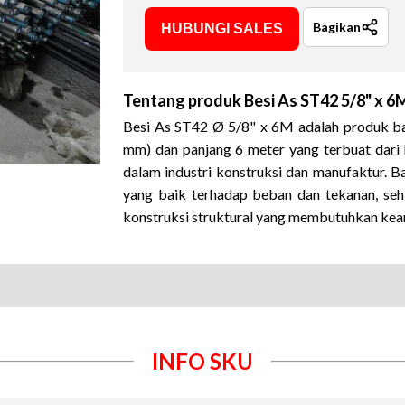
Bagikan
HUBUNGI SALES
Tentang produk
Besi As ST42 5/8" x 6
Besi As ST42 Ø 5/8" x 6M adalah produk bat
mm) dan panjang 6 meter yang terbuat dari
dalam industri konstruksi dan manufaktur
.
Ba
yang baik terhadap beban dan tekanan, seh
konstruksi struktural yang membutuhkan kea
INFO SKU