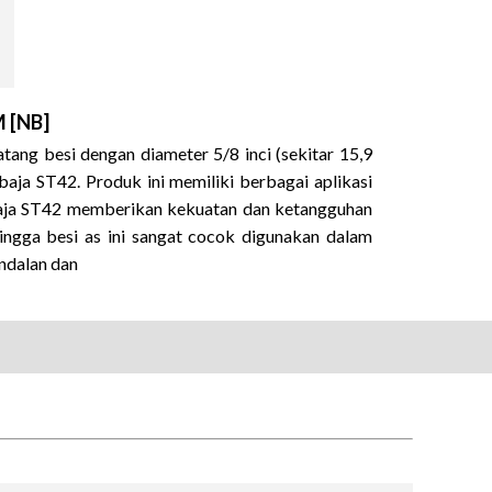
M [NB]
ang besi dengan diameter 5/8 inci (sekitar 15,9
 baja ST42
.
Produk ini memiliki berbagai aplikasi
ja ST42 memberikan kekuatan dan ketangguhan
ingga besi as ini sangat cocok digunakan dalam
ndalan dan