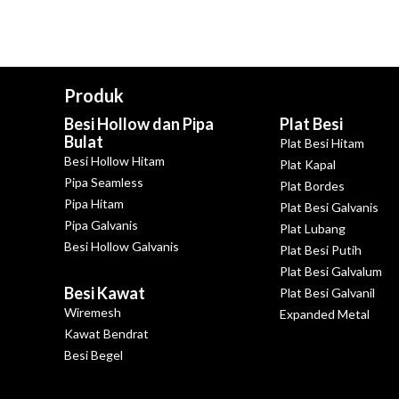
Produk
Besi Hollow dan Pipa
Plat Besi
Bulat
Plat Besi Hitam
Besi Hollow Hitam
Plat Kapal
Pipa Seamless
Plat Bordes
Pipa Hitam
Plat Besi Galvanis
Pipa Galvanis
Plat Lubang
Besi Hollow Galvanis
Plat Besi Putih
Plat Besi Galvalum
Besi Kawat
Plat Besi Galvanil
Wiremesh
Expanded Metal
Kawat Bendrat
Besi Begel