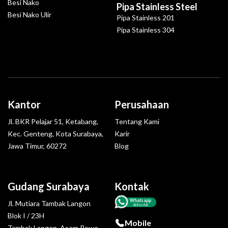
Besi Nako
Pipa Stainless Steel
Besi Nako Ulir
Pipa Stainless 201
Pipa Stainless 304
Kantor
Perusahaan
Jl. BKR Pelajar 51, Ketabang,
Tentang Kami
Kec. Genteng, Kota Surabaya,
Karir
Jawa Timur, 60272
Blog
Gudang Surabaya
Kontak
Whatsapp
Jl. Mutiara Tambak Langon
click to chat
Blok I / 23H
Mobile
Tambak Langon, Asem Rowo