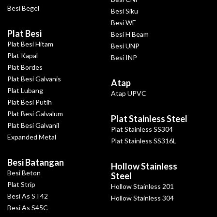
Besi Begel
Besi Siku
Besi WF
Plat Besi
Besi H Beam
Plat Besi Hitam
Besi UNP
Plat Kapal
Besi INP
Plat Bordes
Plat Besi Galvanis
Atap
Plat Lubang
Atap UPVC
Plat Besi Putih
Plat Besi Galvalum
Plat Stainless Steel
Plat Besi Galvanil
Plat Stainless SS304
Expanded Metal
Plat Stainless SS316L
Besi Batangan
Hollow Stainless
Besi Beton
Steel
Plat Strip
Hollow Stainless 201
Besi As ST42
Hollow Stainless 304
Besi As S45C