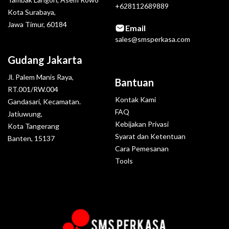
+628112689889
Kota Surabaya,
Jawa Timur, 60184
Email
sales@smsperkasa.com
Gudang Jakarta
Jl. Palem Manis Raya,
Bantuan
RT.001/RW.004
Kontak Kami
Gandasari, Kecamatan.
FAQ
Jatiuwung,
Kebijakan Privasi
Kota Tangerang
Syarat dan Ketentuan
Banten, 15137
Cara Pemesanan
Tools