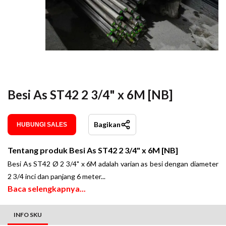
Besi As ST42 2 3/4" x 6M [NB]
Bagikan
HUBUNGI SALES
Tentang produk
Besi As ST42 2 3/4" x 6M [NB]
Besi As ST42 Ø 2 3/4" x 6M adalah varian as besi dengan diameter
2 3/4 inci dan panjang 6 meter
.
..
Baca selengkapnya...
INFO SKU