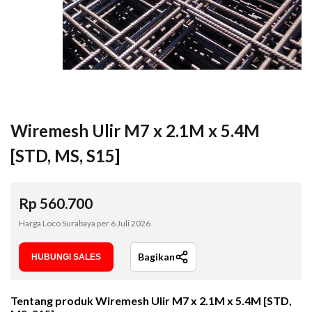
Wiremesh Ulir M7 x 2.1M x 5.4M
[STD, MS, S15]
Rp
560.700
Harga Loco Surabaya per
6 Juli 2026
Bagikan
HUBUNGI SALES
Tentang produk
Wiremesh Ulir M7 x 2.1M x 5.4M [STD,