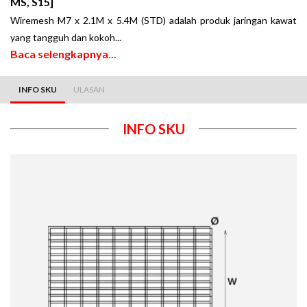
MS, S15]
Wiremesh M7 x 2.1M x 5.4M (STD) adalah produk jaringan kawat
yang tangguh dan kokoh
.
..
Baca selengkapnya...
INFO SKU
ULASAN
INFO SKU