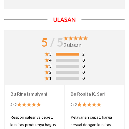
ULASAN
5
/ 5
2
ulasan
5
2
4
0
3
0
2
0
1
0
Bu Rina Ismulyani
Bu Rosita K. Sari
5
/ 5
5
/ 5
Respon salesnya cepet,
Pelayanan cepat, harga
kualitas produknya bagus
sesuai dengan kualitas