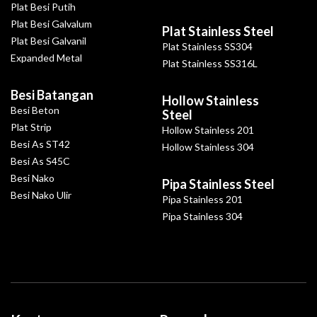
Plat Besi Putih
Plat Besi Galvalum
Plat Stainless Steel
Plat Besi Galvanil
Plat Stainless SS304
Expanded Metal
Plat Stainless SS316L
Besi Batangan
Hollow Stainless
Besi Beton
Steel
Plat Strip
Hollow Stainless 201
Besi As ST42
Hollow Stainless 304
Besi As S45C
Besi Nako
Pipa Stainless Steel
Besi Nako Ulir
Pipa Stainless 201
Pipa Stainless 304