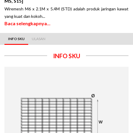
MS, S15]
Wiremesh M6 x 2.1M x 5.4M (STD) adalah produk jaringan kawat
yang kuat dan kokoh
.
..
Baca selengkapnya...
INFO SKU
ULASAN
INFO SKU