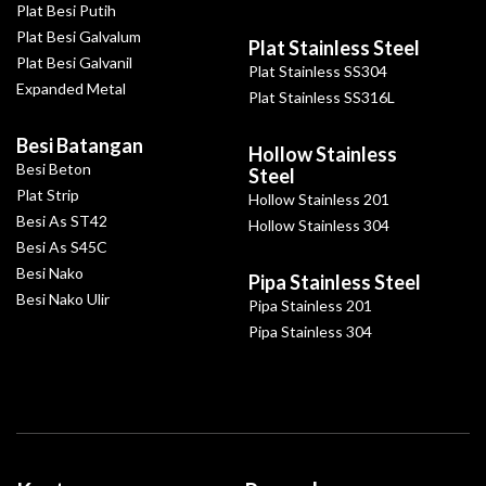
Plat Besi Putih
Plat Besi Galvalum
Plat Stainless Steel
Plat Besi Galvanil
Plat Stainless SS304
Expanded Metal
Plat Stainless SS316L
Besi Batangan
Hollow Stainless
Besi Beton
Steel
Plat Strip
Hollow Stainless 201
Besi As ST42
Hollow Stainless 304
Besi As S45C
Besi Nako
Pipa Stainless Steel
Besi Nako Ulir
Pipa Stainless 201
Pipa Stainless 304