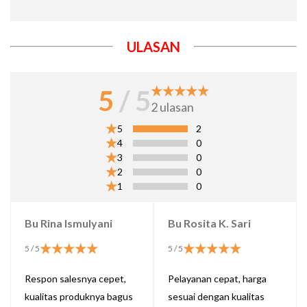
ULASAN
5
/ 5
2
ulasan
5
2
4
0
3
0
2
0
1
0
Bu Rina Ismulyani
Bu Rosita K. Sari
5
/ 5
5
/ 5
Respon salesnya cepet,
Pelayanan cepat, harga
kualitas produknya bagus
sesuai dengan kualitas