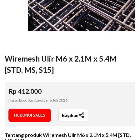
Wiremesh Ulir M6 x 2.1M x 5.4M
[STD, MS, S15]
Rp
412.000
Harga Loco Surabaya per
6 Juli 2026
Bagikan
HUBUNGI SALES
Tentang produk
Wiremesh Ulir M6 x 2.1M x 5.4M [STD,