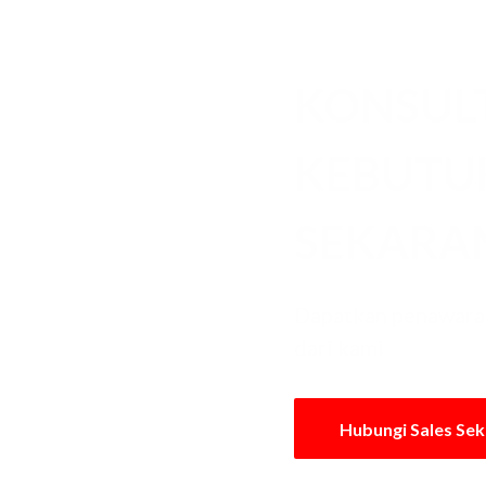
KONSUL
KEBUT
SEKARA
Dapatkan penawaran
dari kami
Hubungi Sales Se