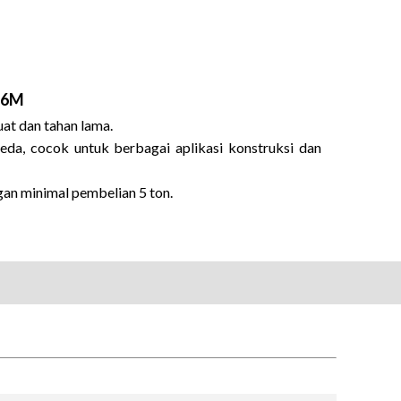
x 6M
uat dan tahan lama.
eda, cocok untuk berbagai aplikasi konstruksi dan
gan minimal pembelian 5 ton.