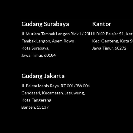
Gudang Surabaya
Kantor
Jl. Mutiara Tambak Langon Blok I / 23H
Jl. BKR Pelajar 51, Ke
Tambak Langon, Asem Rowo
Kec. Genteng, Kota S
Kota Surabaya,
Jawa Timur, 60272
Jawa Timur, 60184
Gudang Jakarta
Jl. Palem Manis Raya, RT.001/RW.004
Gandasari, Kecamatan. Jatiuwung,
Kota Tangerang
Banten, 15137