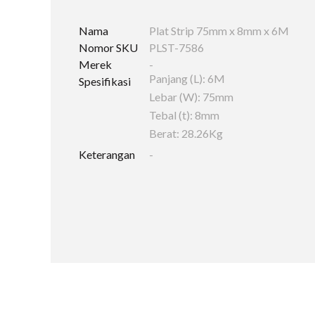
Nama
Plat Strip 75mm x 8mm x 6M
Nomor SKU
PLST-7586
Merek
-
Panjang (L): 6M
Spesifikasi
Lebar (W): 75mm
Tebal (t): 8mm
Berat: 28.26Kg
Keterangan
-