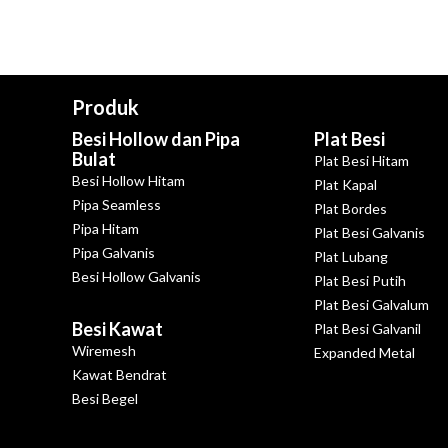
Produk
Besi Hollow dan Pipa
Plat Besi
Bulat
Plat Besi Hitam
Besi Hollow Hitam
Plat Kapal
Pipa Seamless
Plat Bordes
Pipa Hitam
Plat Besi Galvanis
Pipa Galvanis
Plat Lubang
Besi Hollow Galvanis
Plat Besi Putih
Plat Besi Galvalum
Besi Kawat
Plat Besi Galvanil
Wiremesh
Expanded Metal
Kawat Bendrat
Besi Begel