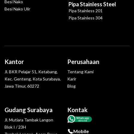
Besi Nako
Pipa Stainless Steel
Besi Nako Ulir
Pipa Stainless 201
Pipa Stainless 304
Kantor
Perusahaan
Jl. BKR Pelajar 51, Ketabang,
Tentang Kami
Kec. Genteng, Kota Surabaya,
Karir
Jawa Timur, 60272
Blog
Gudang Surabaya
Kontak
Whatsapp
Jl. Mutiara Tambak Langon
click to chat
Blok I / 23H
Mobile