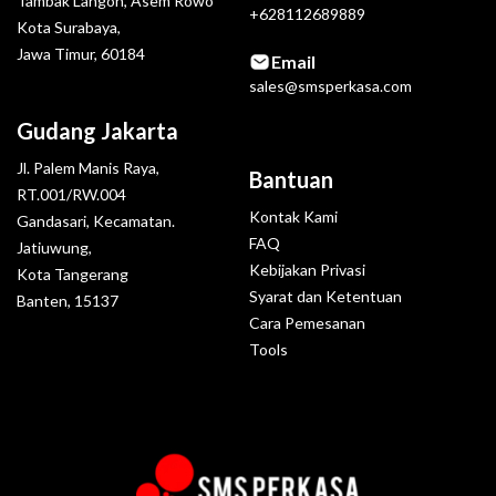
Tambak Langon, Asem Rowo
+628112689889
Kota Surabaya,
Jawa Timur, 60184
Email
sales@smsperkasa.com
Gudang Jakarta
Jl. Palem Manis Raya,
Bantuan
RT.001/RW.004
Kontak Kami
Gandasari, Kecamatan.
FAQ
Jatiuwung,
Kebijakan Privasi
Kota Tangerang
Syarat dan Ketentuan
Banten, 15137
Cara Pemesanan
Tools