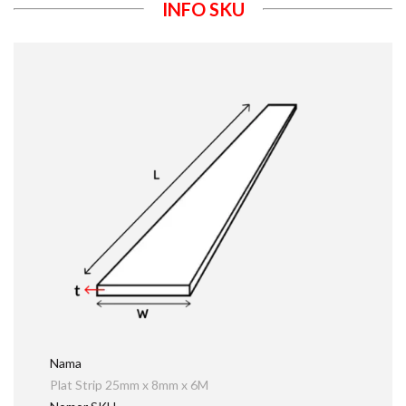
INFO SKU
Nama
Plat Strip 25mm x 8mm x 6M