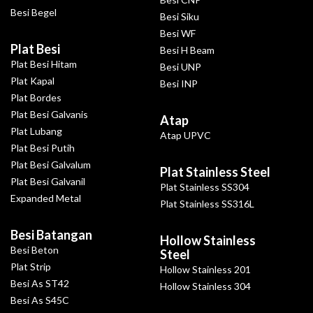
Besi Begel
Besi Siku
Besi WF
Plat Besi
Besi H Beam
Plat Besi Hitam
Besi UNP
Plat Kapal
Besi INP
Plat Bordes
Plat Besi Galvanis
Atap
Plat Lubang
Atap UPVC
Plat Besi Putih
Plat Besi Galvalum
Plat Stainless Steel
Plat Besi Galvanil
Plat Stainless SS304
Expanded Metal
Plat Stainless SS316L
Besi Batangan
Hollow Stainless
Besi Beton
Steel
Plat Strip
Hollow Stainless 201
Besi As ST42
Hollow Stainless 304
Besi As S45C