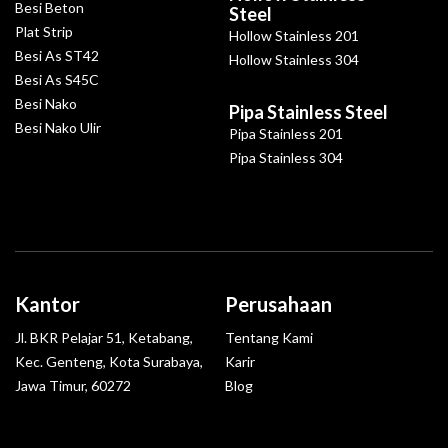
Besi Beton
Steel
Plat Strip
Hollow Stainless 201
Besi As ST42
Hollow Stainless 304
Besi As S45C
Besi Nako
Pipa Stainless Steel
Besi Nako Ulir
Pipa Stainless 201
Pipa Stainless 304
Kantor
Perusahaan
Jl. BKR Pelajar 51, Ketabang,
Tentang Kami
Kec. Genteng, Kota Surabaya,
Karir
Jawa Timur, 60272
Blog