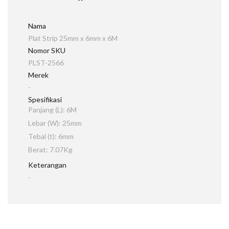
Nama
Plat Strip 25mm x 6mm x 6M
Nomor SKU
PLST-2566
Merek
-
Spesifikasi
Panjang (L): 6M
Lebar (W): 25mm
Tebal (t): 6mm
Berat: 7.07Kg
Keterangan
-