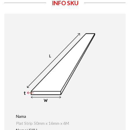
INFO SKU
Nama
Plat Strip 50mm x 16mm x 6M