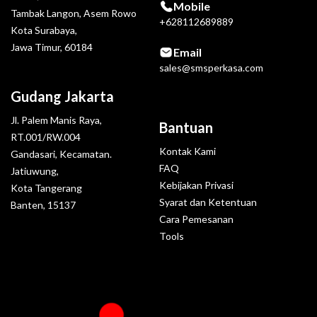
Mobile
Tambak Langon, Asem Rowo
+628112689889
Kota Surabaya,
Jawa Timur, 60184
Email
sales@smsperkasa.com
Gudang Jakarta
Jl. Palem Manis Raya,
Bantuan
RT.001/RW.004
Kontak Kami
Gandasari, Kecamatan.
FAQ
Jatiuwung,
Kebijakan Privasi
Kota Tangerang
Syarat dan Ketentuan
Banten, 15137
Cara Pemesanan
Tools