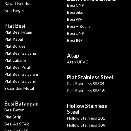
Kawat Bendrat
Besi CNP
Besi Begel
Besi Siku
Besi WF
Plat Besi
Besi H Beam
Plat Besi Hitam
Besi UNP
Plat Kapal
Besi INP
Plat Bordes
Plat Besi Galvanis
Atap
Plat Lubang
Atap UPVC
Plat Besi Putih
Plat Besi Galvalum
Plat Stainless Steel
Plat Besi Galvanil
Plat Stainless SS304
Expanded Metal
Plat Stainless SS316L
Besi Batangan
Hollow Stainless
Besi Beton
Steel
Plat Strip
Hollow Stainless 201
Besi As ST42
Hollow Stainless 304
Besi As S45C