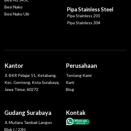
Besi Nako
Pipa Stainless Steel
Besi Nako Ulir
Pipa Stainless 201
Pipa Stainless 304
Kantor
Perusahaan
Jl. BKR Pelajar 51, Ketabang,
Tentang Kami
Kec. Genteng, Kota Surabaya,
Karir
Jawa Timur, 60272
Blog
Gudang Surabaya
Kontak
Whatsapp
Jl. Mutiara Tambak Langon
click to chat
Blok I / 23H