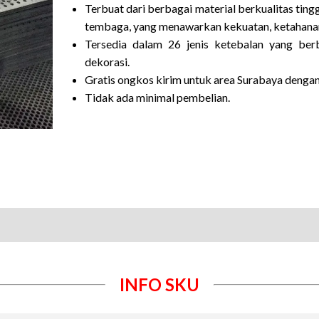
Terbuat dari berbagai material berkualitas tinggi
tembaga, yang menawarkan kekuatan, ketahanan k
Tersedia dalam 26 jenis ketebalan yang ber
dekorasi.
Gratis ongkos kirim untuk area Surabaya dengan
Tidak ada minimal pembelian.
INFO SKU