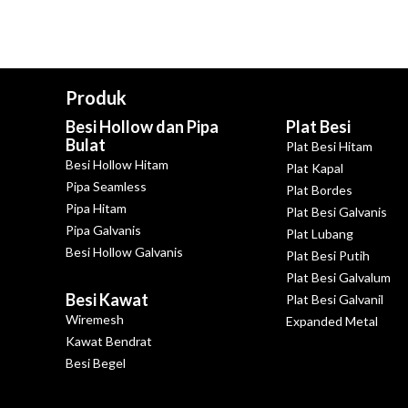
Produk
Besi Hollow dan Pipa
Plat Besi
Bulat
Plat Besi Hitam
Besi Hollow Hitam
Plat Kapal
Pipa Seamless
Plat Bordes
Pipa Hitam
Plat Besi Galvanis
Pipa Galvanis
Plat Lubang
Besi Hollow Galvanis
Plat Besi Putih
Plat Besi Galvalum
Besi Kawat
Plat Besi Galvanil
Wiremesh
Expanded Metal
Kawat Bendrat
Besi Begel