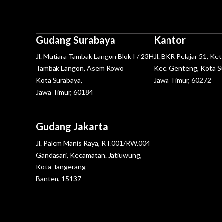
Gudang Surabaya
Kantor
Jl. Mutiara Tambak Langon Blok I / 23H
Jl. BKR Pelajar 51, Ke
Tambak Langon, Asem Rowo
Kec. Genteng, Kota S
Kota Surabaya,
Jawa Timur, 60272
Jawa Timur, 60184
Gudang Jakarta
Jl. Palem Manis Raya, RT.001/RW.004
Gandasari, Kecamatan. Jatiuwung,
Kota Tangerang
Banten, 15137