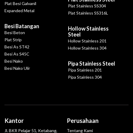
Plat Besi Galvanil
Plat Stainless SS304
Expanded Metal
Plat Stainless SS316L
Besi Batangan
Hollow Stainless
Besi Beton
Steel
Plat Strip
Hollow Stainless 201
Besi As ST42
Hollow Stainless 304
Besi As S45C
Besi Nako
Pipa Stainless Steel
Besi Nako Ulir
Pipa Stainless 201
Pipa Stainless 304
Kantor
Perusahaan
Jl. BKR Pelajar 51, Ketabang,
Tentang Kami