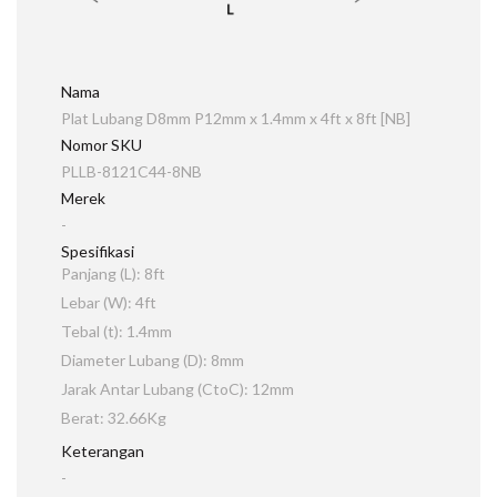
Nama
Plat Lubang D8mm P12mm x 1.4mm x 4ft x 8ft [NB]
Nomor SKU
PLLB-8121C44-8NB
Merek
-
Spesifikasi
Panjang (L): 8ft
Lebar (W): 4ft
Tebal (t): 1.4mm
Diameter Lubang (D): 8mm
Jarak Antar Lubang (CtoC): 12mm
Berat: 32.66Kg
Keterangan
-