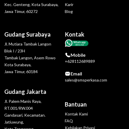
Kec. Genteng, Kota Surabaya,
Karir
Jawa Timur, 60272
Blog
Gudang Surabaya
Kontak
Whatsapp
Jl. Mutiara Tambak Langon
click to chat
Blok I / 23H
Mobile
Tambak Langon, Asem Rowo
+628112689889
Kota Surabaya,
Jawa Timur, 60184
Email
sales@smsperkasa.com
Gudang Jakarta
Jl. Palem Manis Raya,
Bantuan
RT.001/RW.004
Kontak Kami
Gandasari, Kecamatan.
FAQ
Jatiuwung,
Kebijakan Privasi
Kota Tangerang