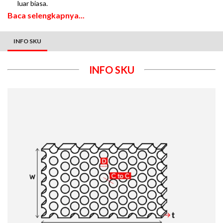
luar biasa.
Baca selengkapnya...
INFO SKU
INFO SKU