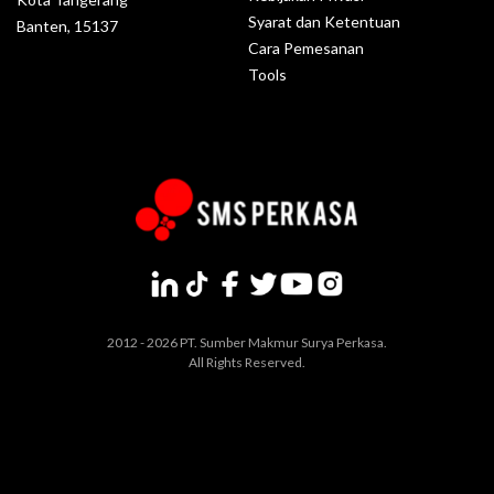
Syarat dan Ketentuan
Banten, 15137
Cara Pemesanan
Tools
2012 - 2026 PT. Sumber Makmur Surya Perkasa.
All Rights Reserved.