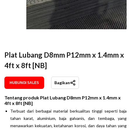
Plat Lubang D8mm P12mm x 1.4mm x
4ft x 8ft [NB]
Bagikan
HUBUNGI SALES
Tentang produk
Plat Lubang D8mm P12mm x 1.4mm x
4ft x 8ft [NB]
Terbuat dari berbagai material berkualitas tinggi seperti baja
tahan karat, aluminium, baja galvanis, dan tembaga, yang
menawarkan kekuatan, ketahanan korosi, dan daya tahan yang