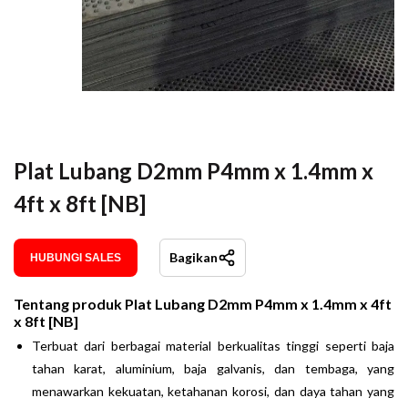
Plat Lubang D2mm P4mm x 1.4mm x
4ft x 8ft [NB]
Bagikan
HUBUNGI SALES
Tentang produk
Plat Lubang D2mm P4mm x 1.4mm x 4ft
x 8ft [NB]
Terbuat dari berbagai material berkualitas tinggi seperti baja
tahan karat, aluminium, baja galvanis, dan tembaga, yang
menawarkan kekuatan, ketahanan korosi, dan daya tahan yang