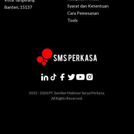
Syarat dan Ketentuan
Banten, 15137
Cara Pemesanan
Tools
2012 - 2026 PT. Sumber Makmur Surya Perkasa.
All Rights Reserved.