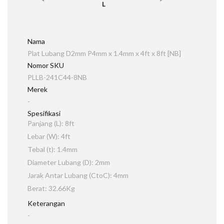
Nama
Plat Lubang D2mm P4mm x 1.4mm x 4ft x 8ft [NB]
Nomor SKU
PLLB-241C44-8NB
Merek
-
Spesifikasi
Panjang (L): 8ft
Lebar (W): 4ft
Tebal (t): 1.4mm
Diameter Lubang (D): 2mm
Jarak Antar Lubang (CtoC): 4mm
Berat: 32.66Kg
Keterangan
-