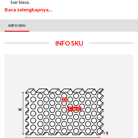
luar biasa.
Baca selengkapnya...
INFO SKU
INFO SKU