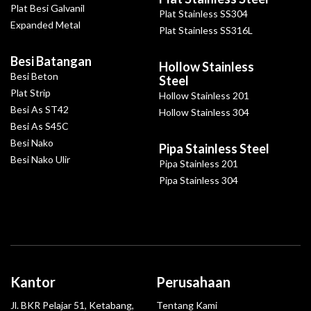
Plat Besi Galvanil
Plat Stainless SS304
Expanded Metal
Plat Stainless SS316L
Besi Batangan
Hollow Stainless
Besi Beton
Steel
Plat Strip
Hollow Stainless 201
Besi As ST42
Hollow Stainless 304
Besi As S45C
Besi Nako
Pipa Stainless Steel
Besi Nako Ulir
Pipa Stainless 201
Pipa Stainless 304
Kantor
Perusahaan
Jl. BKR Pelajar 51, Ketabang,
Tentang Kami