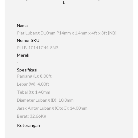
Nama
Plat Lubang D10mm P14mm x 1.4mm x 4ft x 8ft [NB]
Nomor SKU
PLLB-10141C44-8NB
Merek
-
Spesifikasi
Panjang (L): 8.00ft
Lebar (W): 4.00ft
Tebal (t): 1.40mm
Diameter Lubang (D): 10.0mm
Jarak Antar Lubang (CtoC): 14.00mm
Berat: 32.66Kg
Keterangan
-