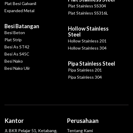
Plat Besi Galvanil
Plat Stainless SS304
Expanded Metal
Plat Stainless SS316L
Besi Batangan
Hollow Stainless
Besi Beton
Steel
Plat Strip
Hollow Stainless 201
Besi As ST42
Hollow Stainless 304
Besi As S45C
Besi Nako
Pipa Stainless Steel
Besi Nako Ulir
Pipa Stainless 201
Pipa Stainless 304
Kantor
Perusahaan
Jl. BKR Pelajar 51, Ketabang,
Tentang Kami