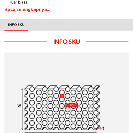
luar biasa.
Baca selengkapnya...
INFO SKU
INFO SKU