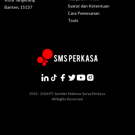
Syarat dan Ketentuan
Banten, 15137
Cara Pemesanan
Tools
2012 - 2026 PT. Sumber Makmur Surya Perkasa.
All Rights Reserved.