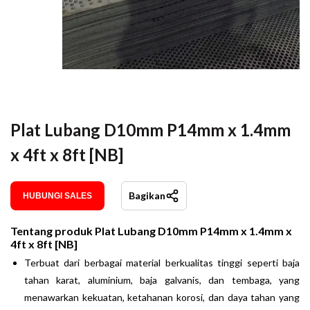
Plat Lubang D10mm P14mm x 1.4mm
x 4ft x 8ft [NB]
Bagikan
HUBUNGI SALES
Tentang produk
Plat Lubang D10mm P14mm x 1.4mm x
4ft x 8ft [NB]
Terbuat dari berbagai material berkualitas tinggi seperti baja
tahan karat, aluminium, baja galvanis, dan tembaga, yang
menawarkan kekuatan, ketahanan korosi, dan daya tahan yang