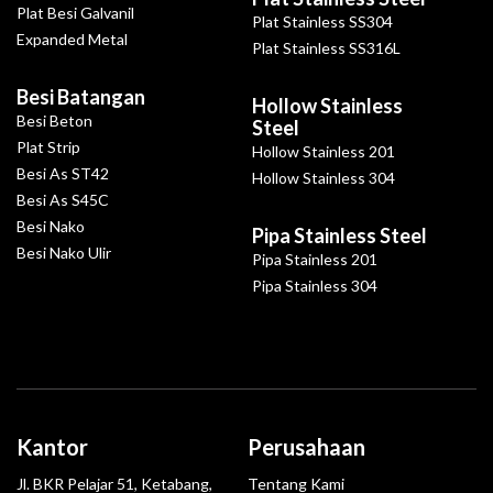
Plat Besi Galvanil
Plat Stainless SS304
Expanded Metal
Plat Stainless SS316L
Besi Batangan
Hollow Stainless
Besi Beton
Steel
Plat Strip
Hollow Stainless 201
Besi As ST42
Hollow Stainless 304
Besi As S45C
Besi Nako
Pipa Stainless Steel
Besi Nako Ulir
Pipa Stainless 201
Pipa Stainless 304
Kantor
Perusahaan
Jl. BKR Pelajar 51, Ketabang,
Tentang Kami