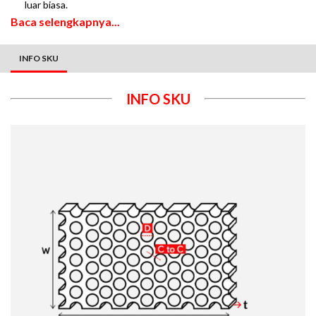
luar biasa.
Baca selengkapnya...
INFO SKU
INFO SKU