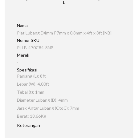
Nama
Plat Lubang D4mm P7mm x 0.8mm x 4ft x 8ft [NB]
Nomor SKU
PLLB-470C84-8NB
Merek
-
Spesifikasi
Panjang (L): 8ft
Lebar (W): 4.00ft
Tebal (t): 1mm
Diameter Lubang (D): 4mm
Jarak Antar Lubang (CtoC): 7mm
Berat: 18.66Kg
Keterangan
-