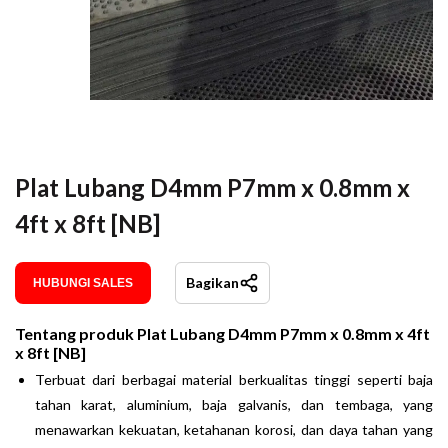
Plat Lubang D4mm P7mm x 0.8mm x
4ft x 8ft [NB]
Bagikan
HUBUNGI SALES
Tentang produk
Plat Lubang D4mm P7mm x 0.8mm x 4ft
x 8ft [NB]
Terbuat dari berbagai material berkualitas tinggi seperti baja
tahan karat, aluminium, baja galvanis, dan tembaga, yang
menawarkan kekuatan, ketahanan korosi, dan daya tahan yang