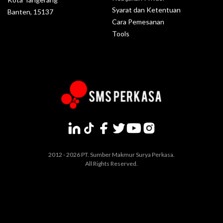
Syarat dan Ketentuan
Banten, 15137
Cara Pemesanan
Tools
2012 - 2026 PT. Sumber Makmur Surya Perkasa.
All Rights Reserved.