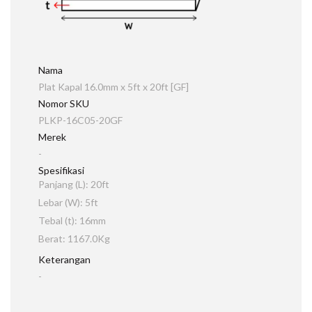
Nama
Plat Kapal 16.0mm x 5ft x 20ft [GF]
Nomor SKU
PLKP-16C05-20GF
Merek
-
Spesifikasi
Panjang (L): 20ft
Lebar (W): 5ft
Tebal (t): 16mm
Berat: 1167.0Kg
Keterangan
-