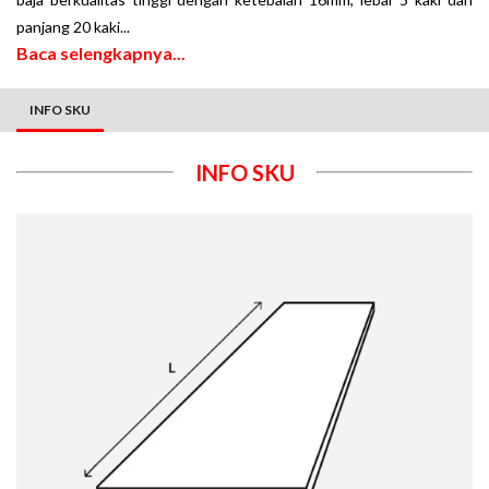
panjang 20 kaki
.
..
Baca selengkapnya...
INFO SKU
INFO SKU