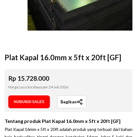
Plat Kapal 16.0mm x 5ft x 20ft [GF]
Rp
15.728.000
Harga Loco Surabaya per
24 Juli 2026
Bagikan
HUBUNGI SALES
Tentang produk
Plat Kapal 16.0mm x 5ft x 20ft [GF]
Plat Kapal 16mm x 5ft x 20ft adalah produk yang terbuat dari bahan
baja berkualitas tinggi dengan ketebalan 16mm, lebar 5 kaki dan