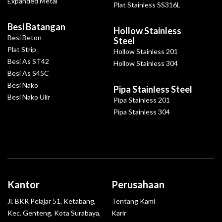
Expanded Metal
Plat Stainless SS316L
Besi Batangan
Hollow Stainless
Besi Beton
Steel
Plat Strip
Hollow Stainless 201
Besi As ST42
Hollow Stainless 304
Besi As S45C
Besi Nako
Pipa Stainless Steel
Besi Nako Ulir
Pipa Stainless 201
Pipa Stainless 304
Kantor
Perusahaan
Jl. BKR Pelajar 51, Ketabang,
Tentang Kami
Kec. Genteng, Kota Surabaya,
Karir