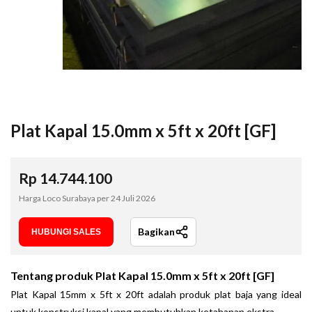
Plat Kapal 15.0mm x 5ft x 20ft [GF]
Rp
14.744.100
Harga Loco Surabaya per
24 Juli 2026
Bagikan
HUBUNGI SALES
Tentang produk
Plat Kapal 15.0mm x 5ft x 20ft [GF]
Plat Kapal 15mm x 5ft x 20ft adalah produk plat baja yang ideal
untuk konstruksi kapal yang membutuhkan ketahanan ekstra
.
..