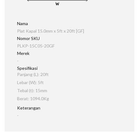
Nama
Plat Kapal 15.0mm x 5ft x 20ft [GF]
Nomor SKU
PLKP-15C05-20GF
Merek
-
Spesifikasi
Panjang (L): 20ft
Lebar (W): 5ft
Tebal (t): 15mm
Berat: 1094.0Kg
Keterangan
-