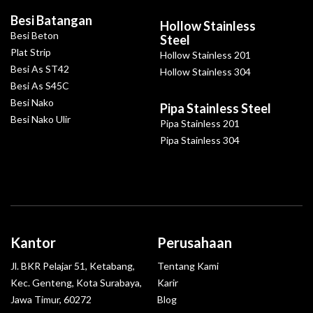
Besi Batangan
Hollow Stainless
Besi Beton
Steel
Plat Strip
Hollow Stainless 201
Besi As ST42
Hollow Stainless 304
Besi As S45C
Besi Nako
Pipa Stainless Steel
Besi Nako Ulir
Pipa Stainless 201
Pipa Stainless 304
Kantor
Perusahaan
Jl. BKR Pelajar 51, Ketabang,
Tentang Kami
Kec. Genteng, Kota Surabaya,
Karir
Jawa Timur, 60272
Blog