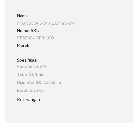
Nama
Pipa SS304 5/8" x 1.0mm x 6M
Nomor SKU
PPSS304-5P8I1C0
Merek
-
Spesifikasi
Panjang (L): 6M
Tebal (t): 1mm
Diameter (D): 15.88mm
Berat: 2.23Kg
Keterangan
-