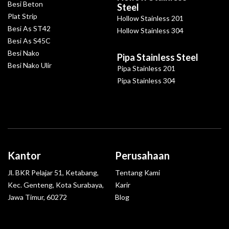
Besi Beton
Steel
Plat Strip
Hollow Stainless 201
Besi As ST42
Hollow Stainless 304
Besi As S45C
Besi Nako
Pipa Stainless Steel
Besi Nako Ulir
Pipa Stainless 201
Pipa Stainless 304
Kantor
Perusahaan
Jl. BKR Pelajar 51, Ketabang,
Tentang Kami
Kec. Genteng, Kota Surabaya,
Karir
Jawa Timur, 60272
Blog