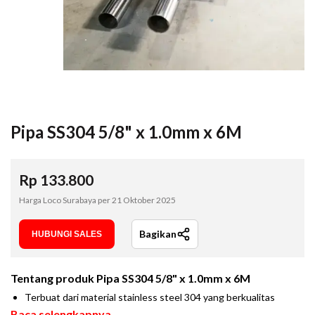
Pipa SS304 5/8" x 1.0mm x 6M
Rp
133.800
Harga Loco Surabaya per
21 Oktober 2025
Bagikan
HUBUNGI SALES
Tentang produk
Pipa SS304 5/8" x 1.0mm x 6M
Terbuat dari material stainless steel 304 yang berkualitas
Baca selengkapnya...