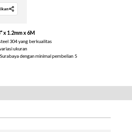
ikan
3" x 1.2mm x 6M
 steel 304 yang berkualitas
variasi ukuran
a Surabaya dengan minimal pembelian 5