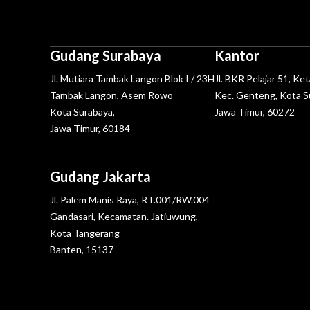
Gudang Surabaya
Kantor
Jl. Mutiara Tambak Langon Blok I / 23H
Jl. BKR Pelajar 51, Ke
Tambak Langon, Asem Rowo
Kec. Genteng, Kota S
Kota Surabaya,
Jawa Timur, 60272
Jawa Timur, 60184
Gudang Jakarta
Jl. Palem Manis Raya, RT.001/RW.004
Gandasari, Kecamatan. Jatiuwung,
Kota Tangerang
Banten, 15137