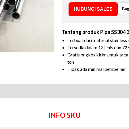
Bag
HUBUNGI SALES
Tentang produk
Pipa SS304 
Terbuat dari material stainless
Tersedia dalam 13 jenis dan 72 
Gratis ongkos kirim untuk are
ton
Tidak ada minimal pembelian
INFO SKU