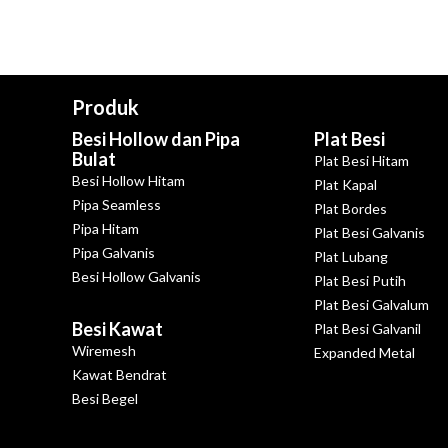
Produk
Besi Hollow dan Pipa
Plat Besi
Bulat
Plat Besi Hitam
Besi Hollow Hitam
Plat Kapal
Pipa Seamless
Plat Bordes
Pipa Hitam
Plat Besi Galvanis
Pipa Galvanis
Plat Lubang
Besi Hollow Galvanis
Plat Besi Putih
Plat Besi Galvalum
Besi Kawat
Plat Besi Galvanil
Wiremesh
Expanded Metal
Kawat Bendrat
Besi Begel