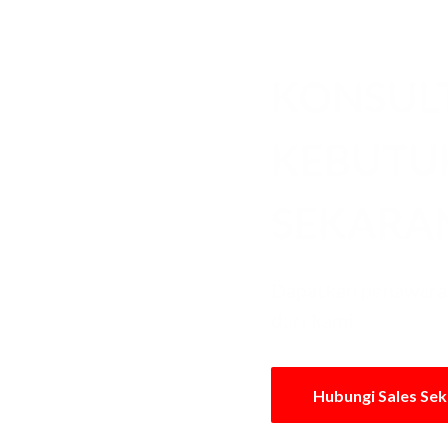
KONSUL
KEBUT
SEKARA
Dapatkan penawaran
dari kami
Hubungi Sales Se