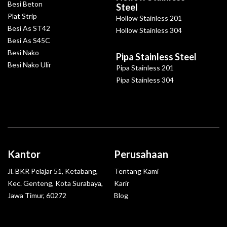
Besi Beton
Steel
Plat Strip
Hollow Stainless 201
Besi As ST42
Hollow Stainless 304
Besi As S45C
Besi Nako
Pipa Stainless Steel
Besi Nako Ulir
Pipa Stainless 201
Pipa Stainless 304
Kantor
Perusahaan
Jl. BKR Pelajar 51, Ketabang,
Tentang Kami
Kec. Genteng, Kota Surabaya,
Karir
Jawa Timur, 60272
Blog