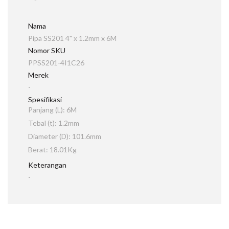
Nama
Pipa SS201 4" x 1.2mm x 6M
Nomor SKU
PPSS201-4I1C26
Merek
-
Spesifikasi
Panjang (L): 6M
Tebal (t): 1.2mm
Diameter (D): 101.6mm
Berat: 18.01Kg
Keterangan
-