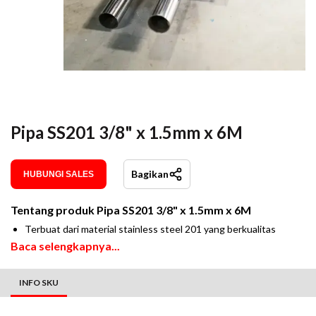
Pipa SS201 3/8" x 1.5mm x 6M
Bagikan
HUBUNGI SALES
Tentang produk
Pipa SS201 3/8" x 1.5mm x 6M
Terbuat dari material stainless steel 201 yang berkualitas
Baca selengkapnya...
INFO SKU