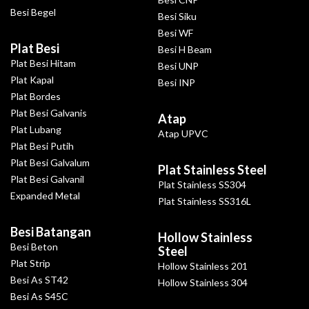
Besi Begel
Besi Siku
Besi WF
Plat Besi
Besi H Beam
Plat Besi Hitam
Besi UNP
Plat Kapal
Besi INP
Plat Bordes
Plat Besi Galvanis
Atap
Plat Lubang
Atap UPVC
Plat Besi Putih
Plat Besi Galvalum
Plat Stainless Steel
Plat Besi Galvanil
Plat Stainless SS304
Expanded Metal
Plat Stainless SS316L
Besi Batangan
Hollow Stainless
Besi Beton
Steel
Plat Strip
Hollow Stainless 201
Besi As ST42
Hollow Stainless 304
Besi As S45C