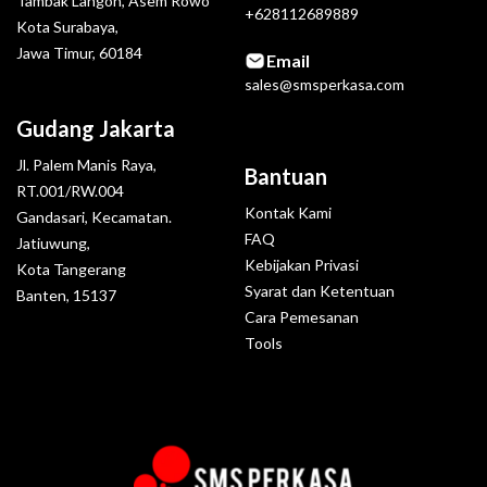
Tambak Langon, Asem Rowo
+628112689889
Kota Surabaya,
Jawa Timur, 60184
Email
sales@smsperkasa.com
Gudang Jakarta
Jl. Palem Manis Raya,
Bantuan
RT.001/RW.004
Kontak Kami
Gandasari, Kecamatan.
FAQ
Jatiuwung,
Kebijakan Privasi
Kota Tangerang
Syarat dan Ketentuan
Banten, 15137
Cara Pemesanan
Tools