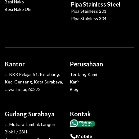
Besi Nako
Pipa Stainless Steel
Besi Nako Ulir
Pipa Stainless 201
Pipa Stainless 304
Kantor
Perusahaan
Jl. BKR Pelajar 51, Ketabang,
Tentang Kami
Kec. Genteng, Kota Surabaya,
Karir
Jawa Timur, 60272
Blog
Gudang Surabaya
Kontak
Whatsapp
Jl. Mutiara Tambak Langon
click to chat
Blok I / 23H
Mobile