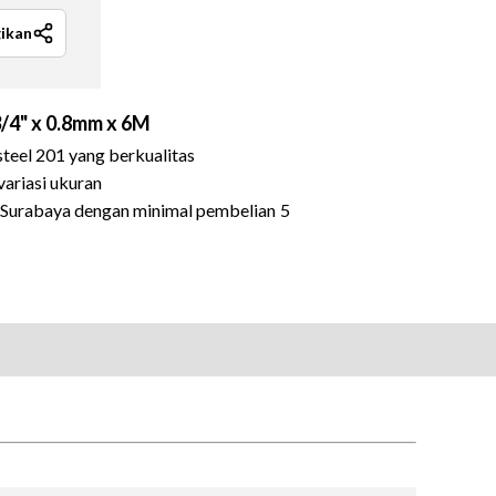
ikan
3/4" x 0.8mm x 6M
 steel 201 yang berkualitas
variasi ukuran
a Surabaya dengan minimal pembelian 5