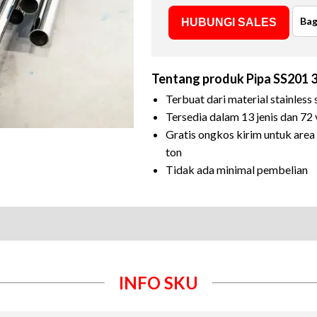
Bag
HUBUNGI SALES
Tentang produk
Pipa SS201 
Terbuat dari material stainless
Tersedia dalam 13 jenis dan 72 
Gratis ongkos kirim untuk are
ton
Tidak ada minimal pembelian
INFO SKU