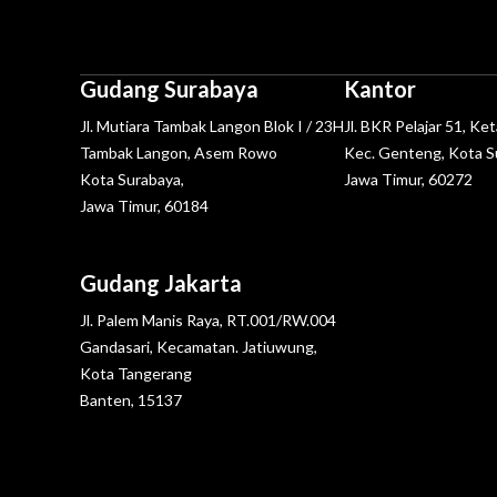
Gudang Surabaya
Kantor
Jl. Mutiara Tambak Langon Blok I / 23H
Jl. BKR Pelajar 51, Ke
Tambak Langon, Asem Rowo
Kec. Genteng, Kota S
Kota Surabaya,
Jawa Timur, 60272
Jawa Timur, 60184
Gudang Jakarta
Jl. Palem Manis Raya, RT.001/RW.004
Gandasari, Kecamatan. Jatiuwung,
Kota Tangerang
Banten, 15137