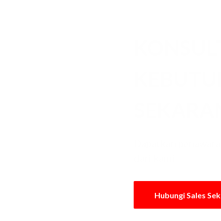
KONSUL
KEBUT
SEKARA
Dapatkan penawaran
dari kami
Hubungi Sales Se