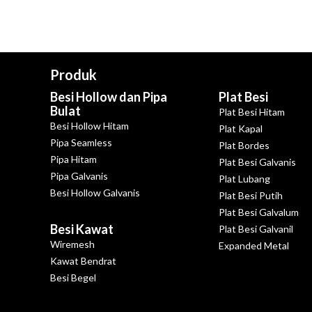
Produk
Besi Hollow dan Pipa
Plat Besi
Bulat
Plat Besi Hitam
Besi Hollow Hitam
Plat Kapal
Pipa Seamless
Plat Bordes
Pipa Hitam
Plat Besi Galvanis
Pipa Galvanis
Plat Lubang
Besi Hollow Galvanis
Plat Besi Putih
Plat Besi Galvalum
Besi Kawat
Plat Besi Galvanil
Wiremesh
Expanded Metal
Kawat Bendrat
Besi Begel