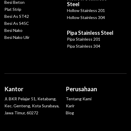
Besi Beton
Steel
Plat Strip
Hollow Stainless 201
Besi As ST42
Hollow Stainless 304
Besi As S45C
Besi Nako
Pipa Stainless Steel
Besi Nako Ulir
Pipa Stainless 201
Pipa Stainless 304
Kantor
Perusahaan
Jl. BKR Pelajar 51, Ketabang,
Tentang Kami
Kec. Genteng, Kota Surabaya,
Karir
Jawa Timur, 60272
Blog