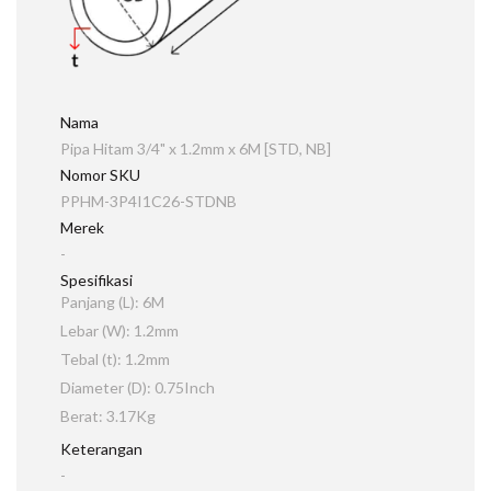
Nama
Pipa Hitam 3/4" x 1.2mm x 6M [STD, NB]
Nomor SKU
PPHM-3P4I1C26-STDNB
Merek
-
Spesifikasi
Panjang (L): 6M
Lebar (W): 1.2mm
Tebal (t): 1.2mm
Diameter (D): 0.75Inch
Berat: 3.17Kg
Keterangan
-