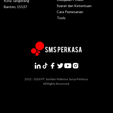
Kota Tangerang
Syarat dan Ketentuan
Banten, 15137
Cara Pemesanan
Tools
2012 - 2026 PT. Sumber Makmur Surya Perkasa.
All Rights Reserved.