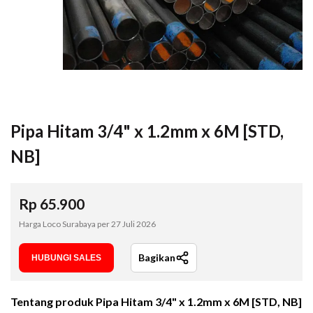
Pipa Hitam 3/4" x 1.2mm x 6M [STD,
NB]
Rp
65.900
Harga Loco Surabaya per
27 Juli 2026
Bagikan
HUBUNGI SALES
Tentang produk
Pipa Hitam 3/4" x 1.2mm x 6M [STD, NB]