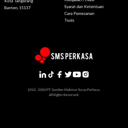
Kota Tangerang
Syarat dan Ketentuan
Banten, 15137
Cara Pemesanan
Tools
2012 - 2026 PT. Sumber Makmur Surya Perkasa.
All Rights Reserved.