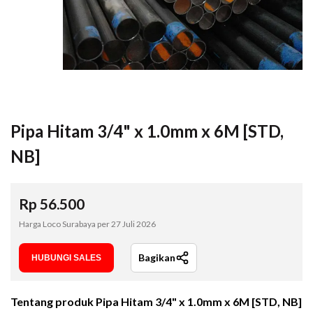
Pipa Hitam 3/4" x 1.0mm x 6M [STD,
NB]
Rp
56.500
Harga Loco Surabaya per
27 Juli 2026
Bagikan
HUBUNGI SALES
Tentang produk
Pipa Hitam 3/4" x 1.0mm x 6M [STD, NB]