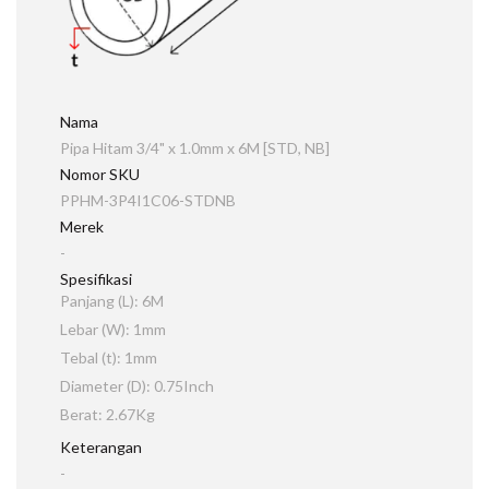
Nama
Pipa Hitam 3/4" x 1.0mm x 6M [STD, NB]
Nomor SKU
PPHM-3P4I1C06-STDNB
Merek
-
Spesifikasi
Panjang (L): 6M
Lebar (W): 1mm
Tebal (t): 1mm
Diameter (D): 0.75Inch
Berat: 2.67Kg
Keterangan
-