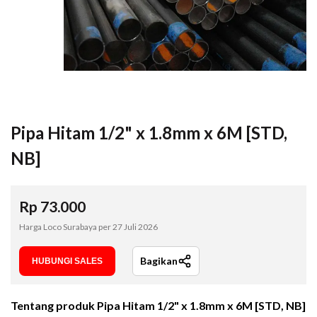
Pipa Hitam 1/2" x 1.8mm x 6M [STD,
NB]
Rp
73.000
Harga Loco Surabaya per
27 Juli 2026
Bagikan
HUBUNGI SALES
Tentang produk
Pipa Hitam 1/2" x 1.8mm x 6M [STD, NB]