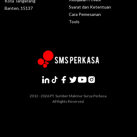
Kota Tangerang
Syarat dan Ketentuan
Banten, 15137
Cara Pemesanan
Tools
2012 - 2026 PT. Sumber Makmur Surya Perkasa.
All Rights Reserved.