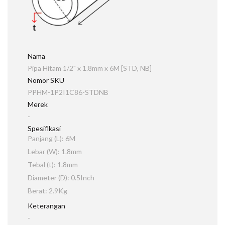
Nama
Pipa Hitam 1/2" x 1.8mm x 6M [STD, NB]
Nomor SKU
PPHM-1P2I1C86-STDNB
Merek
-
Spesifikasi
Panjang (L): 6M
Lebar (W): 1.8mm
Tebal (t): 1.8mm
Diameter (D): 0.5Inch
Berat: 2.9Kg
Keterangan
-