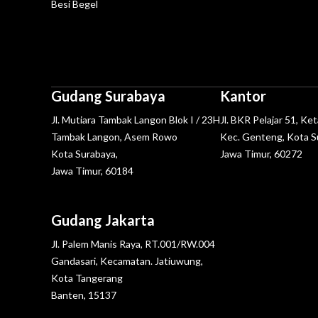
Besi Begel
Gudang Surabaya
Kantor
Jl. Mutiara Tambak Langon Blok I / 23H
Jl. BKR Pelajar 51, Ke
Tambak Langon, Asem Rowo
Kec. Genteng, Kota S
Kota Surabaya,
Jawa Timur, 60272
Jawa Timur, 60184
Gudang Jakarta
Jl. Palem Manis Raya, RT.001/RW.004
Gandasari, Kecamatan. Jatiuwung,
Kota Tangerang
Banten, 15137