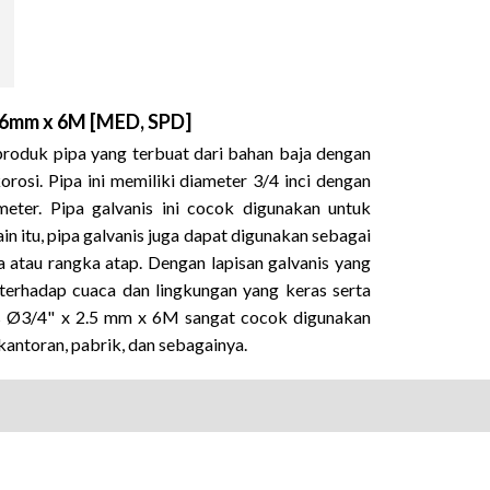
2.6mm x 6M [MED, SPD]
roduk pipa yang terbuat dari bahan baja dengan
orosi
.
Pipa ini memiliki diameter 3/4 inci dengan
meter
.
Pipa galvanis ini cocok digunakan untuk
ain itu, pipa galvanis juga dapat digunakan sebagai
a atau rangka atap
.
Dengan lapisan galvanis yang
 terhadap cuaca dan lingkungan yang keras serta
s Ø3/4" x 2.5 mm x 6M sangat cocok digunakan
kantoran, pabrik, dan sebagainya.