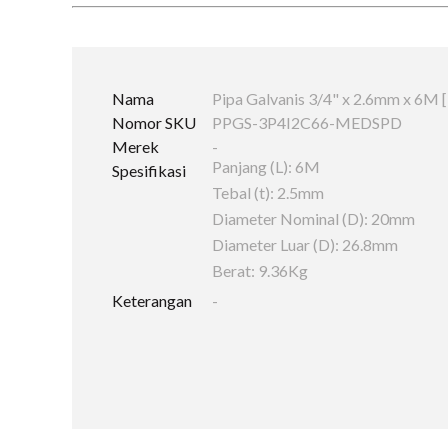
Nama
Pipa Galvanis 3/4" x 2.6mm x 6M
Nomor SKU
PPGS-3P4I2C66-MEDSPD
Merek
-
Panjang (L): 6M
Spesifikasi
Tebal (t): 2.5mm
Diameter Nominal (D): 20mm
Diameter Luar (D): 26.8mm
Berat: 9.36Kg
Keterangan
-