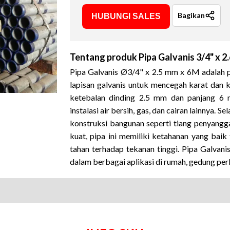
Bagikan
HUBUNGI SALES
Tentang produk
Pipa Galvanis 3/4" x 
Pipa Galvanis Ø3/4" x 2.5 mm x 6M adalah p
lapisan galvanis untuk mencegah karat dan k
ketebalan dinding 2.5 mm dan panjang 6 
instalasi air bersih, gas, dan cairan lainnya
.
Sel
konstruksi bangunan seperti tiang penyangg
kuat, pipa ini memiliki ketahanan yang baik
tahan terhadap tekanan tinggi
.
Pipa Galvani
dalam berbagai aplikasi di rumah, gedung per