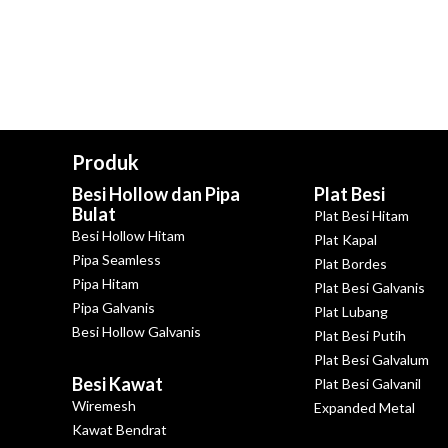
Produk
Besi Hollow dan Pipa
Plat Besi
Bulat
Plat Besi Hitam
Besi Hollow Hitam
Plat Kapal
Pipa Seamless
Plat Bordes
Pipa Hitam
Plat Besi Galvanis
Pipa Galvanis
Plat Lubang
Besi Hollow Galvanis
Plat Besi Putih
Plat Besi Galvalum
Besi Kawat
Plat Besi Galvanil
Wiremesh
Expanded Metal
Kawat Bendrat