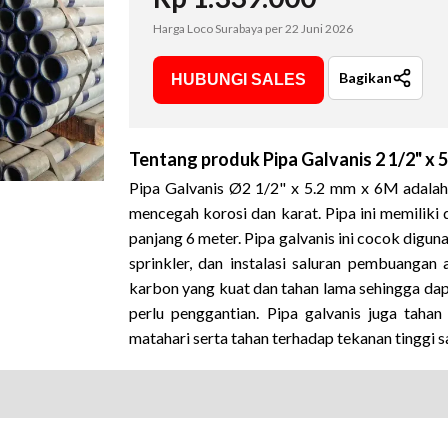
Harga Loco Surabaya per
22 Juni 2026
Bagikan
HUBUNGI SALES
Tentang produk
Pipa Galvanis 2 1/2" x
Pipa Galvanis Ø2 1/2" x 5.2 mm x 6M adalah p
mencegah korosi dan karat
.
Pipa ini memiliki
panjang 6 meter
.
Pipa galvanis ini cocok digunak
sprinkler, dan instalasi saluran pembuangan 
karbon yang kuat dan tahan lama sehingga da
perlu penggantian
.
Pipa galvanis juga tahan
matahari serta tahan terhadap tekanan tinggi s