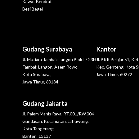
Kawat Bendrat
Besi Begel
Gudang Surabaya
Kantor
Jl. Mutiara Tambak Langon Blok I / 23H
Jl. BKR Pelajar 51, Ke
Tambak Langon, Asem Rowo
Kec. Genteng, Kota S
Kota Surabaya,
Jawa Timur, 60272
Jawa Timur, 60184
Gudang Jakarta
Jl. Palem Manis Raya, RT.001/RW.004
Gandasari, Kecamatan. Jatiuwung,
Kota Tangerang
Banten, 15137