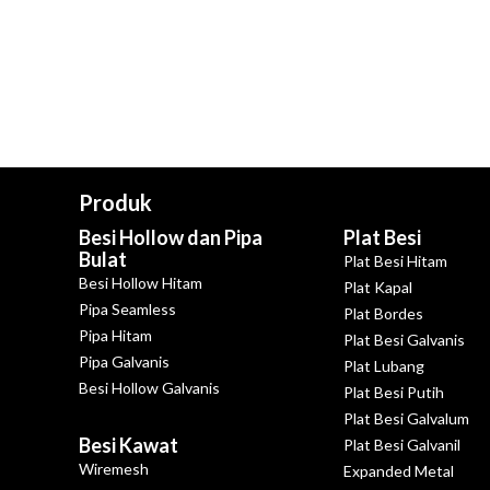
Produk
Besi Hollow dan Pipa
Plat Besi
Bulat
Plat Besi Hitam
Besi Hollow Hitam
Plat Kapal
Pipa Seamless
Plat Bordes
Pipa Hitam
Plat Besi Galvanis
Pipa Galvanis
Plat Lubang
Besi Hollow Galvanis
Plat Besi Putih
Plat Besi Galvalum
Besi Kawat
Plat Besi Galvanil
Wiremesh
Expanded Metal