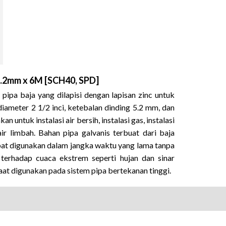
 5.2mm x 6M [SCH40, SPD]
ipa baja yang dilapisi dengan lapisan zinc untuk
 diameter 2 1/2 inci, ketebalan dinding 5.2 mm, dan
an untuk instalasi air bersih, instalasi gas, instalasi
air limbah
.
Bahan pipa galvanis terbuat dari baja
pat digunakan dalam jangka waktu yang lama tanpa
 terhadap cuaca ekstrem seperti hujan dan sinar
aat digunakan pada sistem pipa bertekanan tinggi.