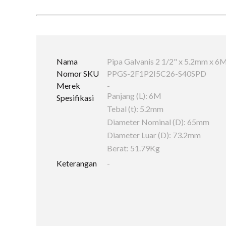
Nama
Pipa Galvanis 2 1/2" x 5.2mm x 6
Nomor SKU
PPGS-2F1P2I5C26-S40SPD
Merek
-
Panjang (L): 6M
Spesifikasi
Tebal (t): 5.2mm
Diameter Nominal (D): 65mm
Diameter Luar (D): 73.2mm
Berat: 51.79Kg
Keterangan
-