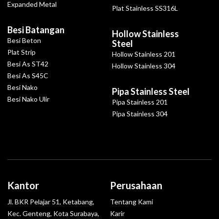
Expanded Metal
Plat Stainless SS316L
Besi Batangan
Hollow Stainless
Besi Beton
Steel
Plat Strip
Hollow Stainless 201
Besi As ST42
Hollow Stainless 304
Besi As S45C
Besi Nako
Pipa Stainless Steel
Besi Nako Ulir
Pipa Stainless 201
Pipa Stainless 304
Kantor
Perusahaan
Jl. BKR Pelajar 51, Ketabang,
Tentang Kami
Kec. Genteng, Kota Surabaya,
Karir