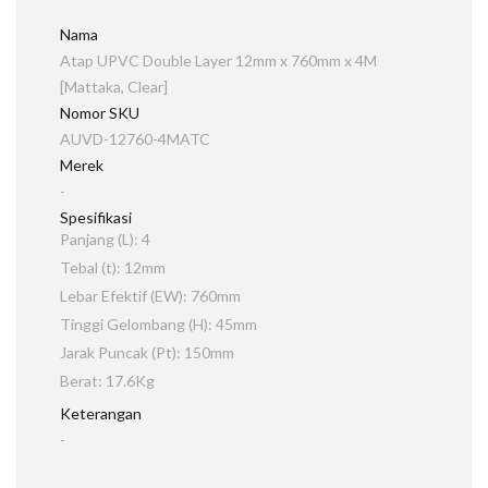
Nama
Atap UPVC Double Layer 12mm x 760mm x 4M
[Mattaka, Clear]
Nomor SKU
AUVD-12760-4MATC
Merek
-
Spesifikasi
Panjang (L): 4
Tebal (t): 12mm
Lebar Efektif (EW): 760mm
Tinggi Gelombang (H): 45mm
Jarak Puncak (Pt): 150mm
Berat: 17.6Kg
Keterangan
-