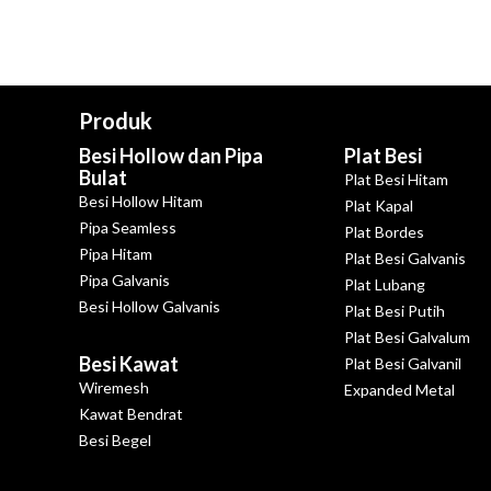
Produk
Besi Hollow dan Pipa
Plat Besi
Bulat
Plat Besi Hitam
Besi Hollow Hitam
Plat Kapal
Pipa Seamless
Plat Bordes
Pipa Hitam
Plat Besi Galvanis
Pipa Galvanis
Plat Lubang
Besi Hollow Galvanis
Plat Besi Putih
Plat Besi Galvalum
Besi Kawat
Plat Besi Galvanil
Wiremesh
Expanded Metal
Kawat Bendrat
Besi Begel