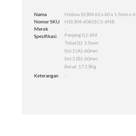
Nama
Hollow SS304 60 x 60 x 1.5mm x 
Nomor SKU
HSS304-60601C5-6NB
Merek
-
Panjang (L): 6M
Spesifikasi
Tebal (t): 1.5mm
Sisi 1 (A): 60mm
Sisi 2 (B): 60mm
Berat: 17.13Kg
Keterangan
-