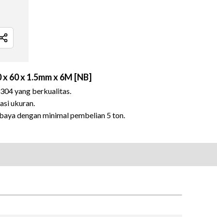
 x 60 x 1.5mm x 6M [NB]
 304 yang berkualitas.
asi ukuran.
abaya dengan minimal pembelian 5 ton.