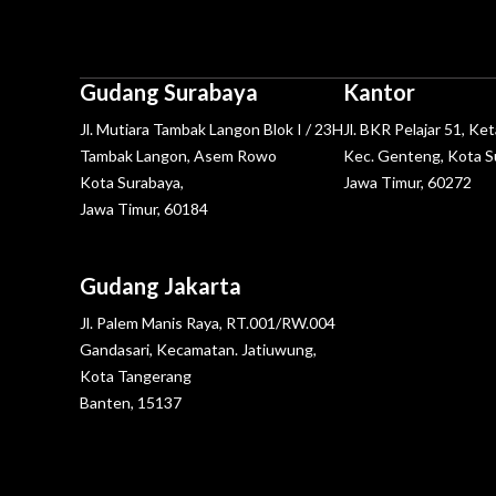
Gudang Surabaya
Kantor
Jl. Mutiara Tambak Langon Blok I / 23H
Jl. BKR Pelajar 51, Ke
Tambak Langon, Asem Rowo
Kec. Genteng, Kota S
Kota Surabaya,
Jawa Timur, 60272
Jawa Timur, 60184
Gudang Jakarta
Jl. Palem Manis Raya, RT.001/RW.004
Gandasari, Kecamatan. Jatiuwung,
Kota Tangerang
Banten, 15137