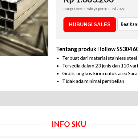
Harga Loco Surabaya per
10 Juni 2026
Bagikan
HUBUNGI SALES
Tentang produk
Hollow SS304 60
Terbuat dari material stainless steel
Tersedia dalam 23 jenis dan 110 vari
Gratis ongkos kirim untuk area Sur
Tidak ada minimal pembelian
INFO SKU