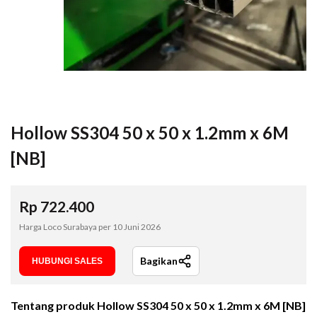
Hollow SS304 50 x 50 x 1.2mm x 6M
[NB]
Rp
722.400
Harga Loco Surabaya per
10 Juni 2026
Bagikan
HUBUNGI SALES
Tentang produk
Hollow SS304 50 x 50 x 1.2mm x 6M [NB]