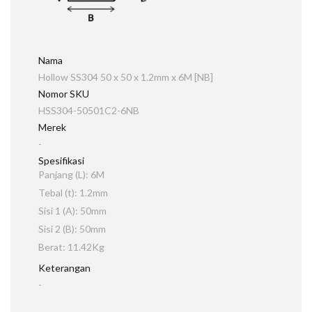
Nama
Hollow SS304 50 x 50 x 1.2mm x 6M [NB]
Nomor SKU
HSS304-50501C2-6NB
Merek
-
Spesifikasi
Panjang (L): 6M
Tebal (t): 1.2mm
Sisi 1 (A): 50mm
Sisi 2 (B): 50mm
Berat: 11.42Kg
Keterangan
-