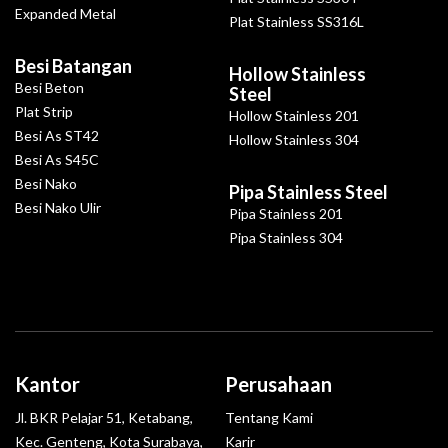
Expanded Metal
Plat Stainless SS316L
Besi Batangan
Hollow Stainless
Besi Beton
Steel
Plat Strip
Hollow Stainless 201
Besi As ST42
Hollow Stainless 304
Besi As S45C
Besi Nako
Pipa Stainless Steel
Besi Nako Ulir
Pipa Stainless 201
Pipa Stainless 304
Kantor
Perusahaan
Jl. BKR Pelajar 51, Ketabang,
Tentang Kami
Kec. Genteng, Kota Surabaya,
Karir