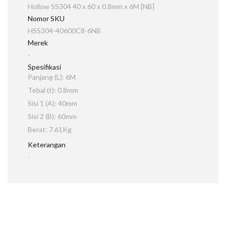
Hollow SS304 40 x 60 x 0.8mm x 6M [NB]
Nomor SKU
HSS304-40600C8-6NB
Merek
-
Spesifikasi
Panjang (L): 6M
Tebal (t): 0.8mm
Sisi 1 (A): 40mm
Sisi 2 (B): 60mm
Berat: 7.61Kg
Keterangan
-