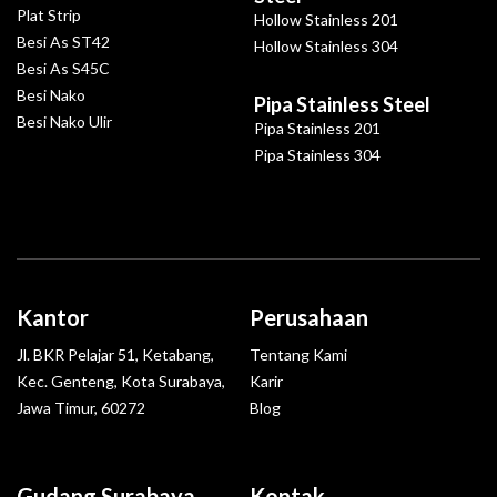
Plat Strip
Hollow Stainless 201
Besi As ST42
Hollow Stainless 304
Besi As S45C
Besi Nako
Pipa Stainless Steel
Besi Nako Ulir
Pipa Stainless 201
Pipa Stainless 304
Kantor
Perusahaan
Jl. BKR Pelajar 51, Ketabang,
Tentang Kami
Kec. Genteng, Kota Surabaya,
Karir
Jawa Timur, 60272
Blog
Gudang Surabaya
Kontak