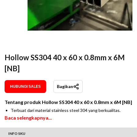
Hollow SS304 40 x 60 x 0.8mm x 6M
[NB]
Bagikan
HUBUNGI SALES
Tentang produk
Hollow SS304 40 x 60 x 0.8mm x 6M [NB]
Terbuat dari material stainless steel 304 yang berkualitas.
Baca selengkapnya...
INFO SKU