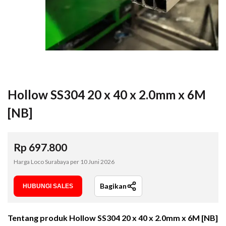
Hollow SS304 20 x 40 x 2.0mm x 6M
[NB]
Rp
697.800
Harga Loco Surabaya per
10 Juni 2026
Bagikan
HUBUNGI SALES
Tentang produk
Hollow SS304 20 x 40 x 2.0mm x 6M [NB]