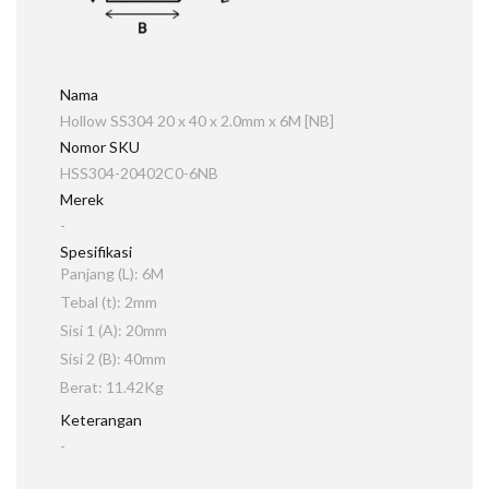
Nama
Hollow SS304 20 x 40 x 2.0mm x 6M [NB]
Nomor SKU
HSS304-20402C0-6NB
Merek
-
Spesifikasi
Panjang (L): 6M
Tebal (t): 2mm
Sisi 1 (A): 20mm
Sisi 2 (B): 40mm
Berat: 11.42Kg
Keterangan
-