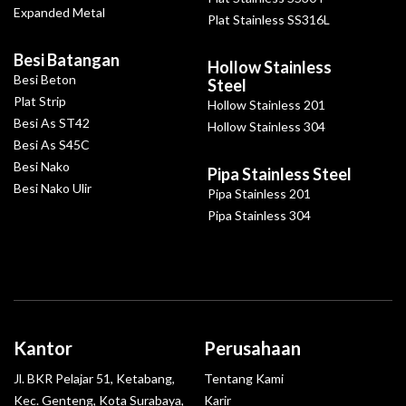
Expanded Metal
Plat Stainless SS316L
Besi Batangan
Hollow Stainless
Besi Beton
Steel
Plat Strip
Hollow Stainless 201
Besi As ST42
Hollow Stainless 304
Besi As S45C
Besi Nako
Pipa Stainless Steel
Besi Nako Ulir
Pipa Stainless 201
Pipa Stainless 304
Kantor
Perusahaan
Jl. BKR Pelajar 51, Ketabang,
Tentang Kami
Kec. Genteng, Kota Surabaya,
Karir