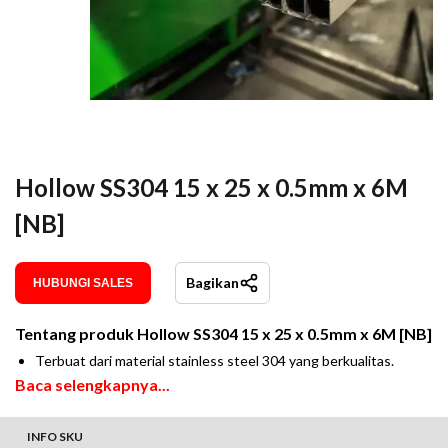
Hollow SS304 15 x 25 x 0.5mm x 6M
[NB]
Bagikan
HUBUNGI SALES
Tentang produk
Hollow SS304 15 x 25 x 0.5mm x 6M [NB]
Terbuat dari material stainless steel 304 yang berkualitas.
Baca selengkapnya...
INFO SKU