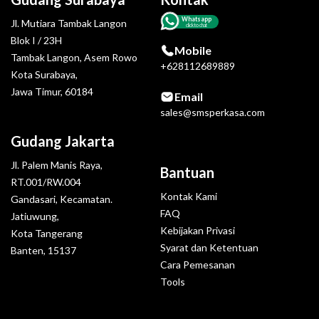
Whatsapp
Jl. Mutiara Tambak Langon
click to chat
Blok I / 23H
Mobile
Tambak Langon, Asem Rowo
+628112689889
Kota Surabaya,
Jawa Timur, 60184
Email
sales@smsperkasa.com
Gudang Jakarta
Jl. Palem Manis Raya,
Bantuan
RT.001/RW.004
Kontak Kami
Gandasari, Kecamatan.
FAQ
Jatiuwung,
Kebijakan Privasi
Kota Tangerang
Syarat dan Ketentuan
Banten, 15137
Cara Pemesanan
Tools