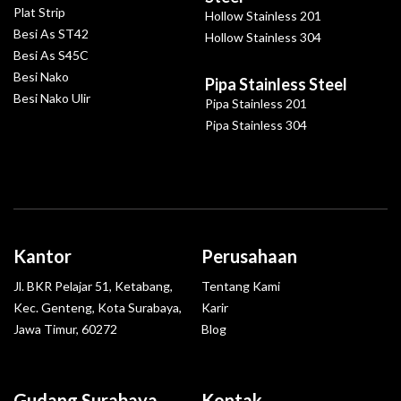
Plat Strip
Hollow Stainless 201
Besi As ST42
Hollow Stainless 304
Besi As S45C
Besi Nako
Pipa Stainless Steel
Besi Nako Ulir
Pipa Stainless 201
Pipa Stainless 304
Kantor
Perusahaan
Jl. BKR Pelajar 51, Ketabang,
Tentang Kami
Kec. Genteng, Kota Surabaya,
Karir
Jawa Timur, 60272
Blog
Gudang Surabaya
Kontak