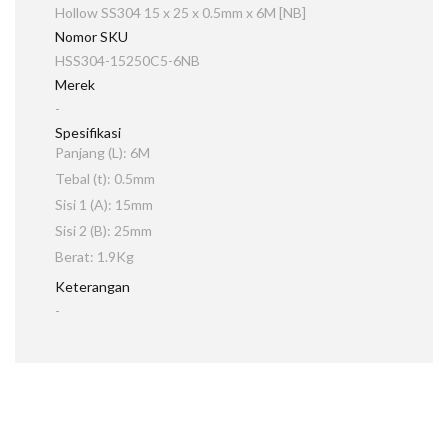
Hollow SS304 15 x 25 x 0.5mm x 6M [NB]
Nomor SKU
HSS304-15250C5-6NB
Merek
-
Spesifikasi
Panjang (L): 6M
Tebal (t): 0.5mm
Sisi 1 (A): 15mm
Sisi 2 (B): 25mm
Berat: 1.9Kg
Keterangan
-