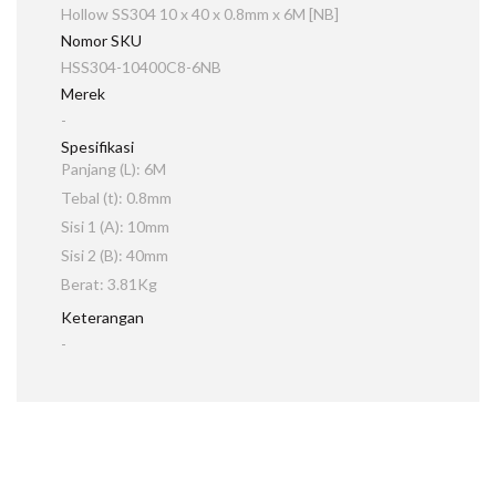
Hollow SS304 10 x 40 x 0.8mm x 6M [NB]
Nomor SKU
HSS304-10400C8-6NB
Merek
-
Spesifikasi
Panjang (L): 6M
Tebal (t): 0.8mm
Sisi 1 (A): 10mm
Sisi 2 (B): 40mm
Berat: 3.81Kg
Keterangan
-