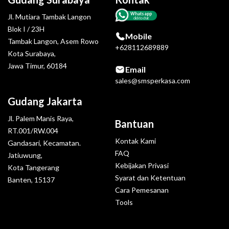
Whatsapp
Jl. Mutiara Tambak Langon
click to chat
Blok I / 23H
Mobile
Tambak Langon, Asem Rowo
+628112689889
Kota Surabaya,
Jawa Timur, 60184
Email
sales@smsperkasa.com
Gudang Jakarta
Jl. Palem Manis Raya,
Bantuan
RT.001/RW.004
Kontak Kami
Gandasari, Kecamatan.
FAQ
Jatiuwung,
Kebijakan Privasi
Kota Tangerang
Syarat dan Ketentuan
Banten, 15137
Cara Pemesanan
Tools