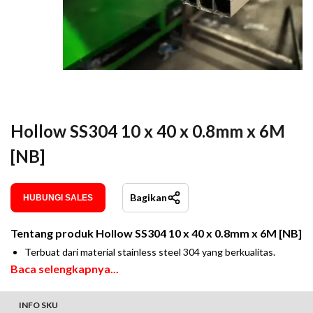
Hollow SS304 10 x 40 x 0.8mm x 6M
[NB]
Bagikan
HUBUNGI SALES
Tentang produk
Hollow SS304 10 x 40 x 0.8mm x 6M [NB]
Terbuat dari material stainless steel 304 yang berkualitas.
Baca selengkapnya...
INFO SKU