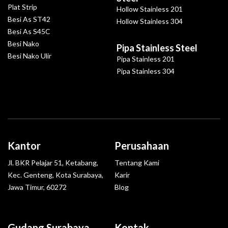
Plat Strip
Hollow Stainless 201
Besi As ST42
Hollow Stainless 304
Besi As S45C
Besi Nako
Pipa Stainless Steel
Besi Nako Ulir
Pipa Stainless 201
Pipa Stainless 304
Kantor
Perusahaan
Jl. BKR Pelajar 51, Ketabang,
Tentang Kami
Kec. Genteng, Kota Surabaya,
Karir
Jawa Timur, 60272
Blog
Gudang Surabaya
Kontak