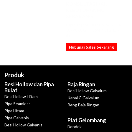
KONSULTASIKAN
KEBUTUHANMU
SEKARANG
Dapatkan penawaran Hollow SS304
10 x 40 x 0.8mm x 6M [NB] terbaik
dari kami
Hubungi Sales Sekarang
Produk
Besi Hollow dan Pipa
Baja Ringan
Bulat
Besi Hollow Galvalum
Besi Hollow Hitam
Kanal C Galvalum
Pipa Seamless
Reng Baja Ringan
Pipa Hitam
Pipa Galvanis
Plat Gelombang
Besi Hollow Galvanis
Bondek