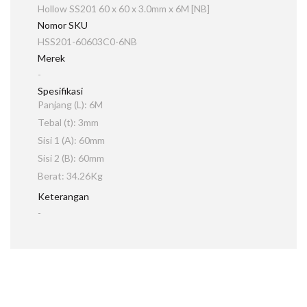
Hollow SS201 60 x 60 x 3.0mm x 6M [NB]
Nomor SKU
HSS201-60603C0-6NB
Merek
-
Spesifikasi
Panjang (L): 6M
Tebal (t): 3mm
Sisi 1 (A): 60mm
Sisi 2 (B): 60mm
Berat: 34.26Kg
Keterangan
-