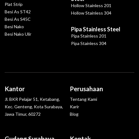
Plat Strip
Hollow Stainless 201
Besi As ST42
Hollow Stainless 304
Besi As S45C
Besi Nako
Pipa Stainless Steel
Besi Nako Ulir
Pipa Stainless 201
Pipa Stainless 304
Kantor
Perusahaan
Jl. BKR Pelajar 51, Ketabang,
Tentang Kami
Kec. Genteng, Kota Surabaya,
Karir
Jawa Timur, 60272
Blog
Gudang Surabaya
Kontak