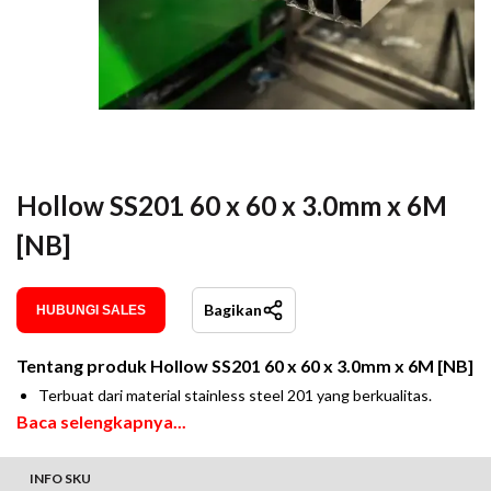
Hollow SS201 60 x 60 x 3.0mm x 6M
[NB]
Bagikan
HUBUNGI SALES
Tentang produk
Hollow SS201 60 x 60 x 3.0mm x 6M [NB]
Terbuat dari material stainless steel 201 yang berkualitas.
Baca selengkapnya...
INFO SKU