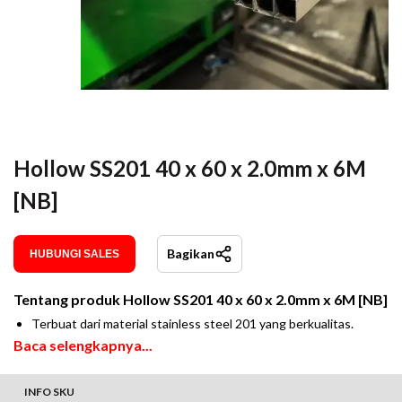
Hollow SS201 40 x 60 x 2.0mm x 6M
[NB]
Bagikan
HUBUNGI SALES
Tentang produk
Hollow SS201 40 x 60 x 2.0mm x 6M [NB]
Terbuat dari material stainless steel 201 yang berkualitas.
Baca selengkapnya...
INFO SKU