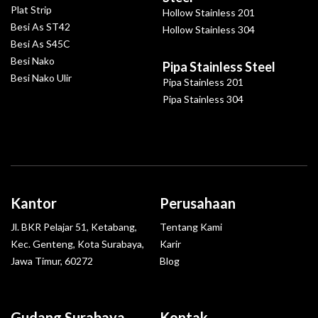
Plat Strip
Hollow Stainless 201
Besi As ST42
Hollow Stainless 304
Besi As S45C
Besi Nako
Pipa Stainless Steel
Besi Nako Ulir
Pipa Stainless 201
Pipa Stainless 304
Kantor
Perusahaan
Jl. BKR Pelajar 51, Ketabang,
Tentang Kami
Kec. Genteng, Kota Surabaya,
Karir
Jawa Timur, 60272
Blog
Gudang Surabaya
Kontak