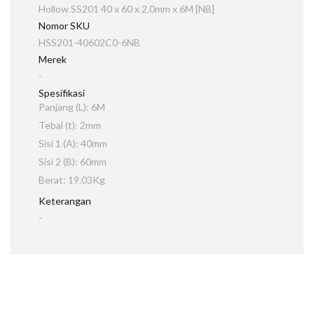
Hollow SS201 40 x 60 x 2.0mm x 6M [NB]
Nomor SKU
HSS201-40602C0-6NB
Merek
-
Spesifikasi
Panjang (L): 6M
Tebal (t): 2mm
Sisi 1 (A): 40mm
Sisi 2 (B): 60mm
Berat: 19.03Kg
Keterangan
-