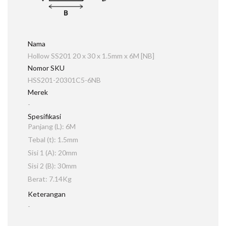
Nama
Hollow SS201 20 x 30 x 1.5mm x 6M [NB]
Nomor SKU
HSS201-20301C5-6NB
Merek
-
Spesifikasi
Panjang (L): 6M
Tebal (t): 1.5mm
Sisi 1 (A): 20mm
Sisi 2 (B): 30mm
Berat: 7.14Kg
Keterangan
-