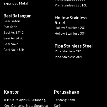
Expanded Metal
Plat Stainless SS316L
Besi Batangan
Hollow Stainless
Besi Beton
Steel
Plat Strip
Hollow Stainless 201
Besi As ST42
Hollow Stainless 304
Besi As S45C
Besi Nako
Pipa Stainless Steel
Besi Nako Ulir
Pipa Stainless 201
Pipa Stainless 304
Kantor
Perusahaan
Jl. BKR Pelajar 51, Ketabang,
Tentang Kami
Kec. Genteng, Kota Surabaya,
Karir