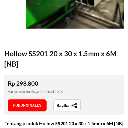
Hollow SS201 20 x 30 x 1.5mm x 6M
[NB]
Rp
298.800
Harga Loco Surabaya per
7 Mei 2026
Bagikan
HUBUNGI SALES
Tentang produk
Hollow SS201 20 x 30 x 1.5mm x 6M [NB]