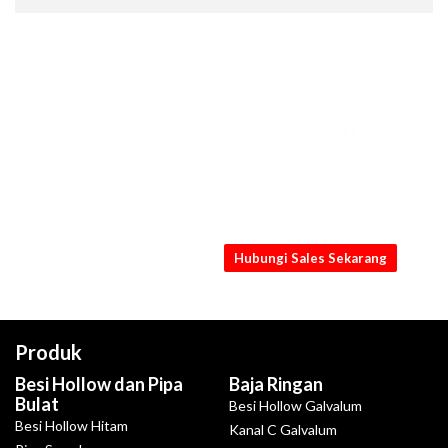
KONSULTASIKAN
KEBUTUHANMU
SEKARANG
Dapatkan penawaran Hollow SS201
20 x 30 x 1.5mm x 6M [NB] terbaik
dari kami
Hubungi Sales Sekarang
Produk
Besi Hollow dan Pipa
Baja Ringan
Bulat
Besi Hollow Galvalum
Besi Hollow Hitam
Kanal C Galvalum