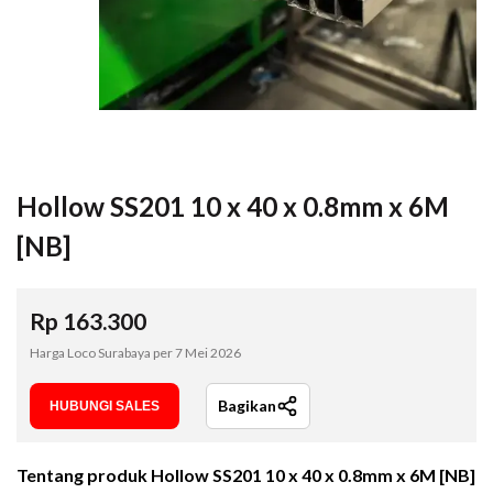
Hollow SS201 10 x 40 x 0.8mm x 6M
[NB]
Rp
163.300
Harga Loco Surabaya per
7 Mei 2026
Bagikan
HUBUNGI SALES
Tentang produk
Hollow SS201 10 x 40 x 0.8mm x 6M [NB]