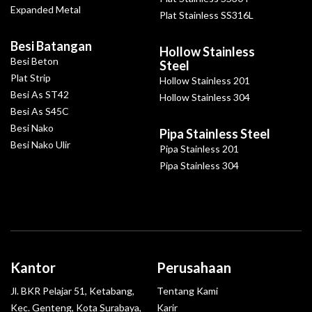
Expanded Metal
Plat Stainless SS316L
Besi Batangan
Hollow Stainless
Besi Beton
Steel
Plat Strip
Hollow Stainless 201
Besi As ST42
Hollow Stainless 304
Besi As S45C
Besi Nako
Pipa Stainless Steel
Besi Nako Ulir
Pipa Stainless 201
Pipa Stainless 304
Kantor
Perusahaan
Jl. BKR Pelajar 51, Ketabang,
Tentang Kami
Kec. Genteng, Kota Surabaya,
Karir