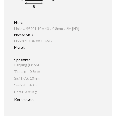
Nama
Hollow SS201 10 x 40 x 0.8mm x 6M [NB]
Nomor SKU
HSS201-10400C8-6NB
Merek
-
Spesifikasi
Panjang (L): 6M
Tebal (t): 0.8mm
Sisi 1 (A): 10mm
Sisi 2 (B): 40mm
Berat: 3.81Kg
Keterangan
-